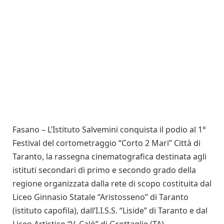
Fasano – L’Istituto Salvemini conquista il podio al 1°
Festival del cortometraggio “Corto 2 Mari” Città di
Taranto, la rassegna cinematografica destinata agli
istituti secondari di primo e secondo grado della
regione organizzata dalla rete di scopo costituita dal
Liceo Ginnasio Statale “Aristosseno” di Taranto
(istituto capofila), dall’I.I.S.S. “Liside” di Taranto e dal
Liceo Artistico “V. Calò” di Grottaglie (TA).