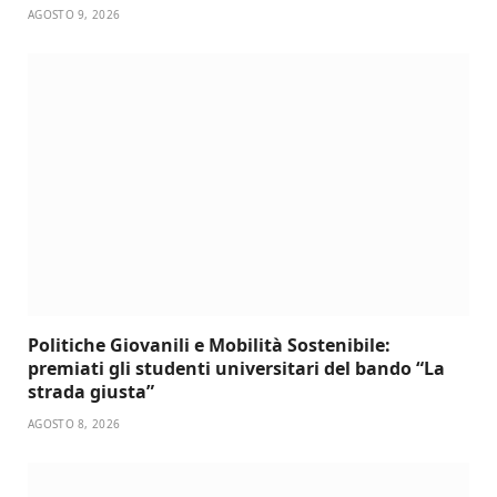
AGOSTO 9, 2026
Politiche Giovanili e Mobilità Sostenibile:
premiati gli studenti universitari del bando “La
strada giusta”
AGOSTO 8, 2026