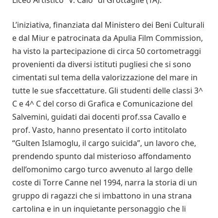
L’iniziativa, finanziata dal Ministero dei Beni Culturali
e dal Miur e patrocinata da Apulia Film Commission,
ha visto la partecipazione di circa 50 cortometraggi
provenienti da diversi istituti pugliesi che si sono
cimentati sul tema della valorizzazione del mare in
tutte le sue sfaccettature. Gli studenti delle classi 3^
C e 4^ C del corso di Grafica e Comunicazione del
Salvemini, guidati dai docenti prof.ssa Cavallo e
prof. Vasto, hanno presentato il corto intitolato
“Gulten Islamoglu, il cargo suicida”, un lavoro che,
prendendo spunto dal misterioso affondamento
dell’omonimo cargo turco avvenuto al largo delle
coste di Torre Canne nel 1994, narra la storia di un
gruppo di ragazzi che si imbattono in una strana
cartolina e in un inquietante personaggio che li