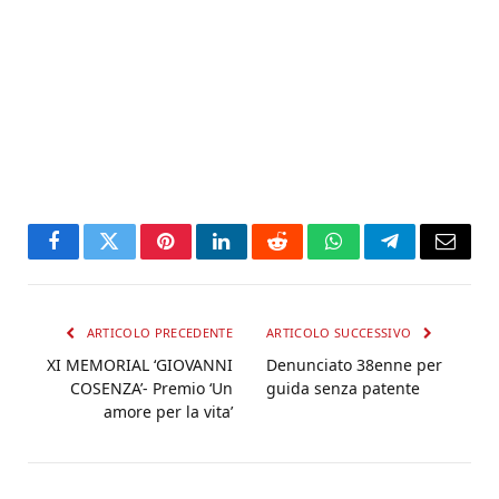
Facebook
Twitter
Pinterest
LinkedIn
Reddit
WhatsApp
Telegram
Email
ARTICOLO PRECEDENTE
ARTICOLO SUCCESSIVO
XI MEMORIAL ‘GIOVANNI
Denunciato 38enne per
COSENZA’- Premio ‘Un
guida senza patente
amore per la vita’