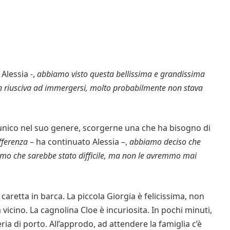
Alessia -,
abbiamo visto questa bellissima e grandissima
non riusciva ad immergersi, molto probabilmente non stava
unico nel suo genere, scorgerne una che ha bisogno di
offerenza
– ha continuato Alessia –,
abbiamo deciso che
amo che sarebbe stato difficile, ma non le avremmo mai
 caretta in barca. La piccola Giorgia è felicissima, non
vicino. La cagnolina Cloe è incuriosita. In pochi minuti,
eria di porto. All’approdo, ad attendere la famiglia c’è