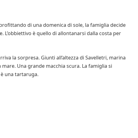
rofittando di una domenica di sole, la famiglia decide
. L’obbiettivo è quello di allontanarsi dalla costa per
rriva la sorpresa. Giunti all’altezza di Savelletri, marina
n mare. Una grande macchia scura. La famiglia si
 è una tartaruga.