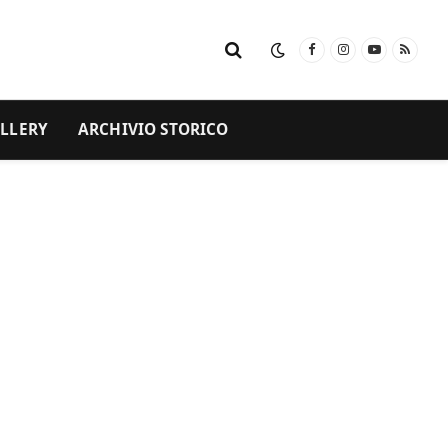
Facebook
Instagram
YouTube
RSS
LLERY
ARCHIVIO STORICO