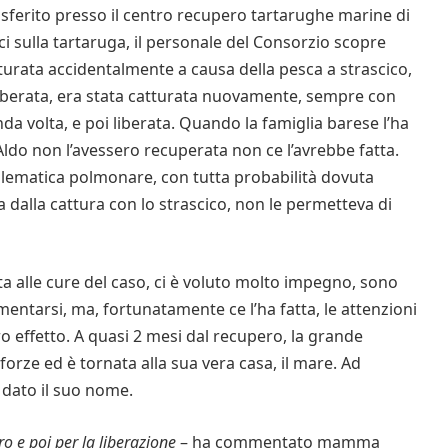
asferito presso il centro recupero tartarughe marine di
ici sulla tartaruga, il personale del Consorzio scopre
turata accidentalmente a causa della pesca a strascico,
 liberata, era stata catturata nuovamente, sempre con
a volta, e poi liberata. Quando la famiglia barese l’ha
Aldo non l’avessero recuperata non ce l’avrebbe fatta.
blematica polmonare, con tutta probabilità dovuta
 dalla cattura con lo strascico, non le permetteva di
ta alle cure del caso, ci è voluto molto impegno, sono
mentarsi, ma, fortunatamente ce l’ha fatta, le attenzioni
ro effetto. A quasi 2 mesi dal recupero, la grande
 forze ed è tornata alla sua vera casa, il mare. Ad
 dato il suo nome.
o e poi per la liberazione
– ha commentato mamma