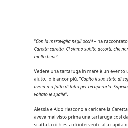
“
Con la meraviglia negli occhi
– ha raccontato 
Caretta caretta. Ci siamo subito accorti, che 
molto bene
”.
Vedere una tartaruga in mare è un evento 
aiuto, lo è ancor più. “
Capito il suo stato di s
avremmo fatto di tutto per recuperarla. Sapev
voltato le spalle
”.
Alessia e Aldo riescono a caricare la Caretta
aveva mai visto prima una tartaruga così da 
scatta la richiesta di intervento alla capitan