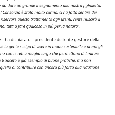
so da dare un grande insegnamento alla nostra figlioletta,
el Consorzio è stato molto carino, ci ha fatto sentire dei
riservare questo trattamento agli utenti, l’ente riuscirà a
oi tutti a fare qualcosa in più per la natura
”.
e
– ha dichiarato il presidente dell’ente gestore della
é la gente scelga di vivere in modo sostenibile e premi gli
ano con le reti a maglia larga che permettono di limitare
orre Guaceto è già esempio di buone pratiche, ma non
quello di contribuire con ancora più forza alla riduzione