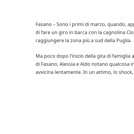
Fasano – Sono i primi di marzo, quando, app
di fare un giro in barca con la cagnolina Cloe
raggiungere la zona più a sud della Puglia.
Ma poco dopo l’inizio della gita di famiglia a
di Fasano, Alessia e Aldo notano qualcosa i
avvicina lentamente. In un attimo, lo shock,