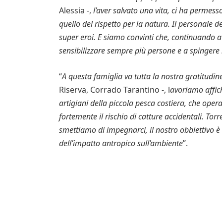
Alessia -,
l’aver salvato una vita, ci ha permes
quello del rispetto per la natura. Il personale d
super eroi. E siamo convinti che, continuando a 
sensibilizzare sempre più persone e a spingere n
“
A questa famiglia va tutta la nostra gratitudin
Riserva, Corrado Tarantino -, l
avoriamo affich
artigiani della piccola pesca costiera, che oper
fortemente il rischio di catture accidentali. T
smettiamo di impegnarci, il nostro obbiettivo è 
dell’impatto antropico sull’ambiente
”.