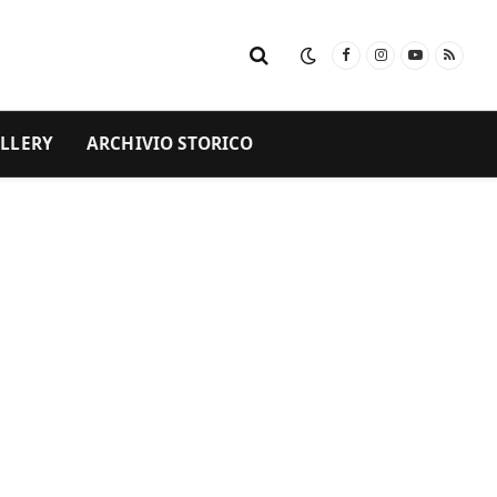
Facebook
Instagram
YouTube
RSS
LLERY
ARCHIVIO STORICO