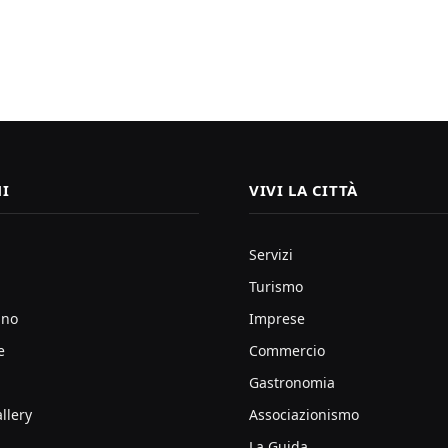
I
VIVI LA CITTÀ
Servizi
Turismo
ano
Imprese
e
Commercio
Gastronomia
llery
Associazionismo
La Guida