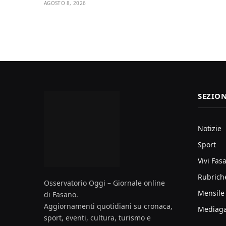
AGOSTO 8, 2026
SEZION
Notizie
Sport
Vivi Fas
Rubrich
Osservatorio Oggi – Giornale online
Mensile
di Fasano.
Aggiornamenti quotidiani su cronaca,
Mediaga
sport, eventi, cultura, turismo e