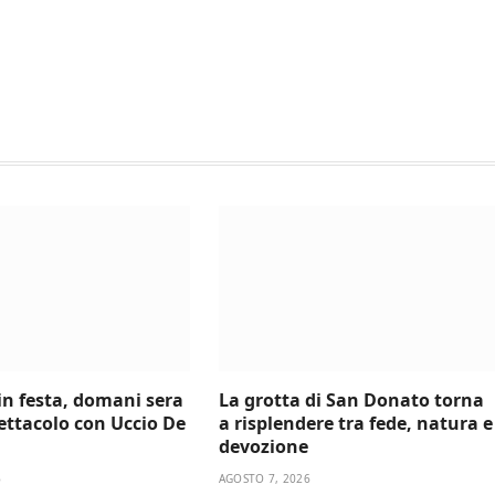
 in festa, domani sera
La grotta di San Donato torna
ettacolo con Uccio De
a risplendere tra fede, natura e
devozione
6
AGOSTO 7, 2026