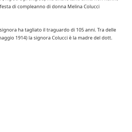
a festa di compleanno di donna Melina Colucci
nora ha tagliato il traguardo di 105 anni. Tra delle
 maggio 1914) la signora Colucci è la madre del dott.