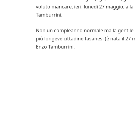
voluto mancare, ieri, lunedì 27 maggio, all
Tamburrini.
Non un compleanno normale ma la gentile sig
più longeve cittadine fasanesi (è nata il 27
Enzo Tamburrini.