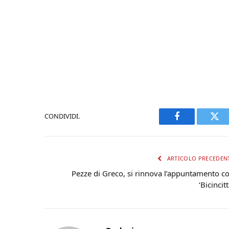
CONDIVIDI.
Facebook
Twi
ARTICOLO PRECEDEN
Pezze di Greco, si rinnova l’appuntamento c
‘Bicincitt