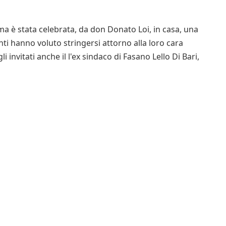
ma è stata celebrata, da don Donato Loi, in casa, una
i hanno voluto stringersi attorno alla loro cara
li invitati anche il l'ex sindaco di Fasano Lello Di Bari,