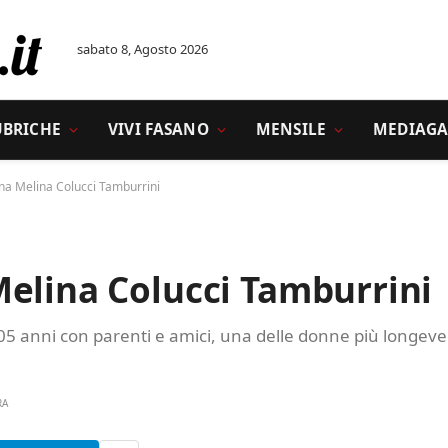
sabato 8, Agosto 2026
UBRICHE
VIVI FASANO
MENSILE
MEDIAGA
na Melina Colucci Tamburrini
elina Colucci Tamburrini
105 anni con parenti e amici, una delle donne più longeve
RA