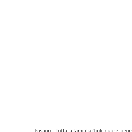
Fasano – Tutta la famiglia (figli, nuore, ge