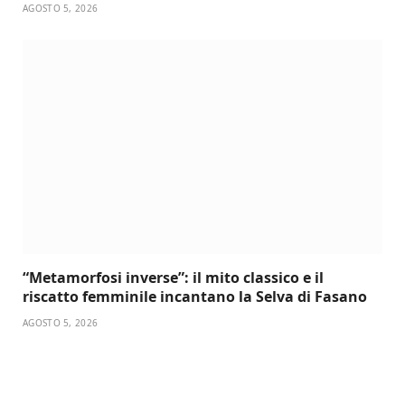
AGOSTO 5, 2026
“Metamorfosi inverse”: il mito classico e il
riscatto femminile incantano la Selva di Fasano
AGOSTO 5, 2026