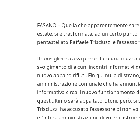
FASANO – Quella che apparentemente sarebb
estate, si è trasformata, ad un certo punto, 
pentastellato Raffaele Trisciuzzi e l’assesso
Il consigliere aveva presentato una mozione
svolgimento di alcuni incontri informativi des
nuovo appalto rifiuti. Fin qui nulla di strano
amministrazione comunale che ha annuncia
informativa circa il nuovo funzionamento de
quest’ultimo sarà appaltato. I toni, però, s
Trisciuzzi ha accusato l’assessore di non vole
e l’intera amministrazione di voler costruire