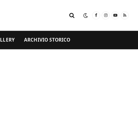
Facebook
Instagram
YouTube
RSS
LLERY
ARCHIVIO STORICO