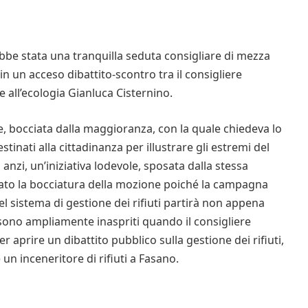
e stata una tranquilla seduta consigliare di mezza
in un acceso dibattito-scontro tra il consigliere
re all’ecologia Gianluca Cisternino.
, bocciata dalla maggioranza, con la quale chiedeva lo
tinati alla cittadinanza per illustrare gli estremi del
, anzi, un’iniziativa lodevole, sposata dalla stessa
to la bocciatura della mozione poiché la campagna
l sistema di gestione dei rifiuti partirà non appena
i sono ampliamente inaspriti quando il consigliere
r aprire un dibattito pubblico sulla gestione dei rifiuti,
 un inceneritore di rifiuti a Fasano.