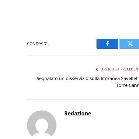
CONDIVIDI.
Facebook
Twi
ARTICOLO PRECEDEN
Segnalato un disservizio sulla litoranea Savelletr
Torre Can
Redazione