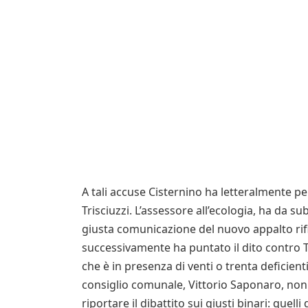
A tali accuse Cisternino ha letteralmente pe
Trisciuzzi. L’assessore all’ecologia, ha da su
giusta comunicazione del nuovo appalto rifi
successivamente ha puntato il dito contro T
che è in presenza di venti o trenta deficienti
consiglio comunale, Vittorio Saponaro, non
riportare il dibattito sui giusti binari: quelli