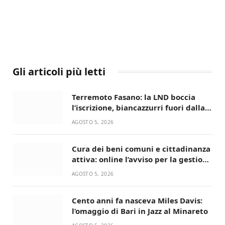
Gli articoli più letti
Terremoto Fasano: la LND boccia
l’iscrizione, biancazzurri fuori dalla
Serie D
AGOSTO 5, 2026
Cura dei beni comuni e cittadinanza
attiva: online l’avviso per la gestione
condivisa della Villetta di Laureto
AGOSTO 5, 2026
Cento anni fa nasceva Miles Davis:
l’omaggio di Bari in Jazz al Minareto