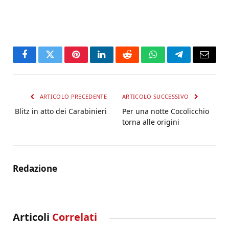
Facebook
Twitter
Pinterest
LinkedIn
Reddit
WhatsApp
Telegram
Email
ARTICOLO PRECEDENTE
ARTICOLO SUCCESSIVO
Blitz in atto dei Carabinieri
Per una notte Cocolicchio
torna alle origini
Redazione
Articoli
Correlati