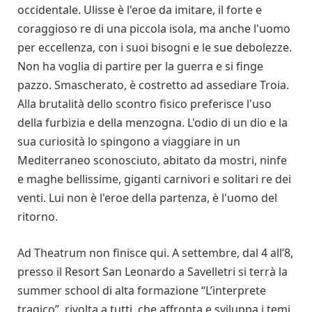
occidentale. Ulisse è l'eroe da imitare, il forte e
coraggioso re di una piccola isola, ma anche l'uomo
per eccellenza, con i suoi bisogni e le sue debolezze.
Non ha voglia di partire per la guerra e si finge
pazzo. Smascherato, è costretto ad assediare Troia.
Alla brutalità dello scontro fisico preferisce l'uso
della furbizia e della menzogna. L'odio di un dio e la
sua curiosità lo spingono a viaggiare in un
Mediterraneo sconosciuto, abitato da mostri, ninfe
e maghe bellissime, giganti carnivori e solitari re dei
venti. Lui non è l'eroe della partenza, è l'uomo del
ritorno.
Ad Theatrum non finisce qui. A settembre, dal 4 all’8,
presso il Resort San Leonardo a Savelletri si terrà la
summer school di alta formazione “L’interprete
tragico”, rivolta a tutti, che affronta e sviluppa i temi