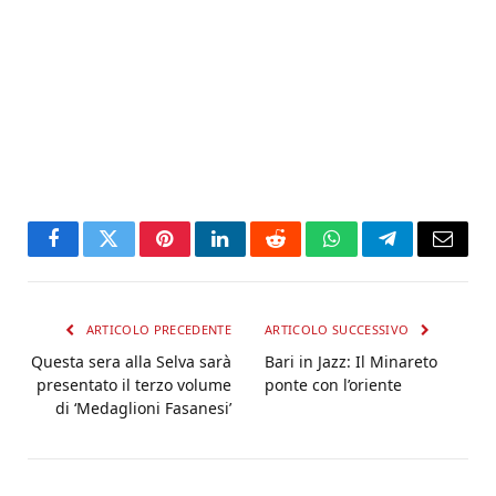
Facebook
Twitter
Pinterest
LinkedIn
Reddit
WhatsApp
Telegram
Email
ARTICOLO PRECEDENTE
ARTICOLO SUCCESSIVO
Questa sera alla Selva sarà
Bari in Jazz: Il Minareto
presentato il terzo volume
ponte con l’oriente
di ‘Medaglioni Fasanesi’