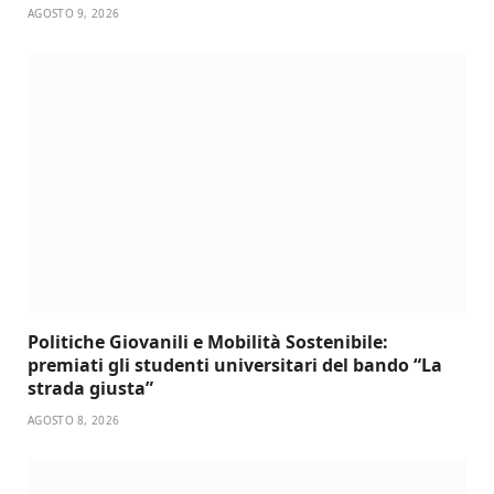
AGOSTO 9, 2026
Politiche Giovanili e Mobilità Sostenibile:
premiati gli studenti universitari del bando “La
strada giusta”
AGOSTO 8, 2026