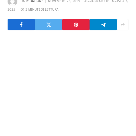
DA
REDAZIONE
NOVEMBRE 23, 2019
AGGIORNATO IL:
AGOSTO 7,
2025
3 MINUTI DI LETTURA