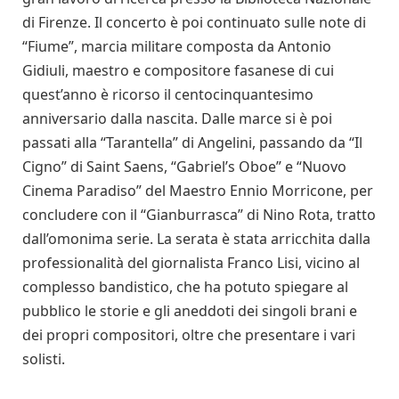
di Firenze. Il concerto è poi continuato sulle note di
“Fiume”, marcia militare composta da Antonio
Gidiuli, maestro e compositore fasanese di cui
quest’anno è ricorso il centocinquantesimo
anniversario dalla nascita. Dalle marce si è poi
passati alla “Tarantella” di Angelini, passando da “Il
Cigno” di Saint Saens, “Gabriel’s Oboe” e “Nuovo
Cinema Paradiso” del Maestro Ennio Morricone, per
concludere con il “Gianburrasca” di Nino Rota, tratto
dall’omonima serie. La serata è stata arricchita dalla
professionalità del giornalista Franco Lisi, vicino al
complesso bandistico, che ha potuto spiegare al
pubblico le storie e gli aneddoti dei singoli brani e
dei propri compositori, oltre che presentare i vari
solisti.