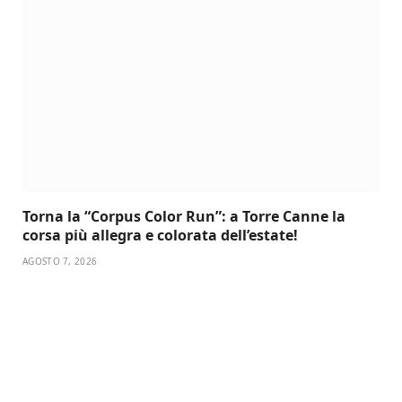
Torna la “Corpus Color Run”: a Torre Canne la
corsa più allegra e colorata dell’estate!
AGOSTO 7, 2026