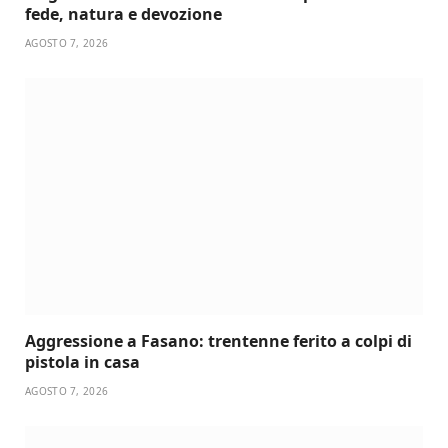
fede, natura e devozione
AGOSTO 7, 2026
Aggressione a Fasano: trentenne ferito a colpi di
pistola in casa
AGOSTO 7, 2026