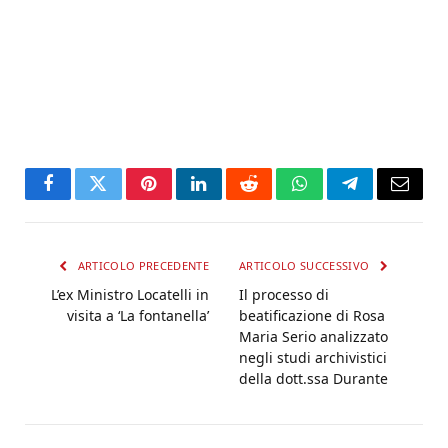
Facebook
Twitter
Pinterest
LinkedIn
Reddit
WhatsApp
Telegram
Email
ARTICOLO PRECEDENTE
ARTICOLO SUCCESSIVO
L’ex Ministro Locatelli in
Il processo di
visita a ‘La fontanella’
beatificazione di Rosa
Maria Serio analizzato
negli studi archivistici
della dott.ssa Durante