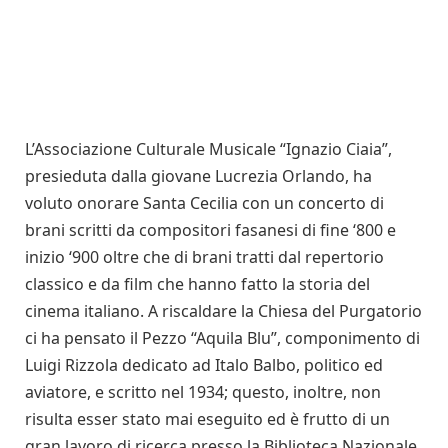
L’Associazione Culturale Musicale “Ignazio Ciaia”,
presieduta dalla giovane Lucrezia Orlando, ha
voluto onorare Santa Cecilia con un concerto di
brani scritti da compositori fasanesi di fine ‘800 e
inizio ‘900 oltre che di brani tratti dal repertorio
classico e da film che hanno fatto la storia del
cinema italiano. A riscaldare la Chiesa del Purgatorio
ci ha pensato il Pezzo “Aquila Blu”, componimento di
Luigi Rizzola dedicato ad Italo Balbo, politico ed
aviatore, e scritto nel 1934; questo, inoltre, non
risulta esser stato mai eseguito ed è frutto di un
gran lavoro di ricerca presso la Biblioteca Nazionale