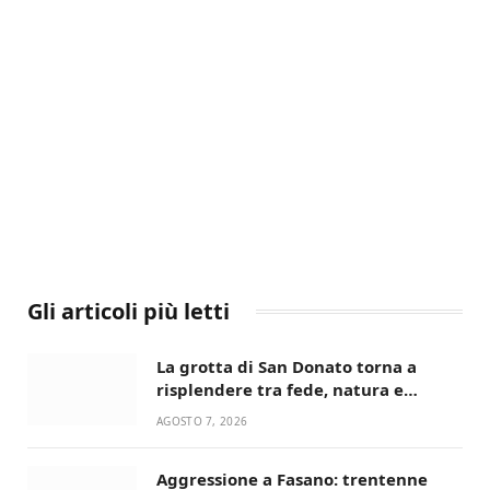
Gli articoli più letti
La grotta di San Donato torna a
risplendere tra fede, natura e
devozione
AGOSTO 7, 2026
Aggressione a Fasano: trentenne