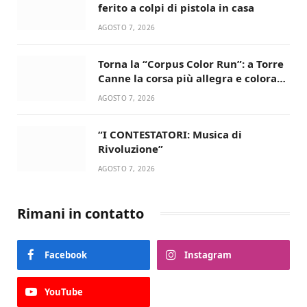
ferito a colpi di pistola in casa
AGOSTO 7, 2026
Torna la “Corpus Color Run”: a Torre
Canne la corsa più allegra e colorata
dell’estate!
AGOSTO 7, 2026
“I CONTESTATORI: Musica di
Rivoluzione”
AGOSTO 7, 2026
Rimani in contatto
Facebook
Instagram
YouTube