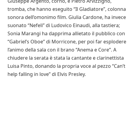
Giuseppe Argento, corno, e Pietro Arvizzigno,
tromba, che hanno eseguito “Il Gladiatore”, colonna
sonora dell’omonimo film. Giulia Cardone, ha invece
suonato “Nefeli” di Ludovico Einaudi, alla tastiera;
Sonia Marangi ha dapprima allietato il pubblico con
“Gabriel’s Oboe” di Morricone, per poi far esplodere
l’animo della sala con il brano “Anema e Core”. A
chiudere la serata è stata la cantante e clarinettista
Luisa Pinto, donando la propria voce al pezzo “Can’t
help falling in love” di Elvis Presley.