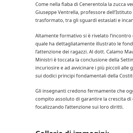
Come nella fiaba di Cenerentola la zucca ve
Giuseppe Ventrella, professore dell’Istitut
trasformato, tra gli sguardi estasiati e inca
Altamente formativo si è rivelato l’incontro 
quale ha dettagliatamente illustrato le fo
l’attenzione dei ragazzi. Al dott. Calamo Mau
Ministri è toccata la conclusione della Setti
incuriosire e ad avvicinare i più piccoli all
sui dodici principi fondamentali della Costi
Gli insegnanti credono fermamente che oggi
compito assoluto di garantire la crescita 
focalizzando l’attenzione sui loro diritti.