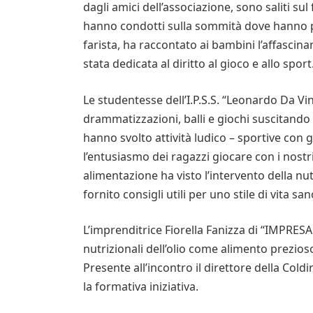
dagli amici dell’associazione, sono saliti sul 
hanno condotti sulla sommità dove hanno po
farista, ha raccontato ai bambini l’affascina
stata dedicata al diritto al gioco e allo sport
Le studentesse dell’I.P.S.S. “Leonardo Da Vin
drammatizzazioni, balli e giochi suscitando
hanno svolto attività ludico – sportive con g
l’entusiasmo dei ragazzi giocare con i nostri 
alimentazione ha visto l’intervento della nu
fornito consigli utili per uno stile di vita san
L’imprenditrice Fiorella Fanizza di “IMPRESA
nutrizionali dell’olio come alimento prezio
Presente all’incontro il direttore della Coldi
la formativa iniziativa.