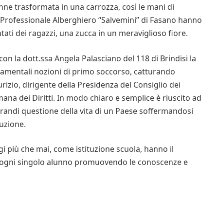
nne trasformata in una carrozza, così le mani di
o Professionale Alberghiero “Salvemini” di Fasano hanno
ntati dei ragazzi, una zucca in un meraviglioso fiore.
con la dott.ssa Angela Palasciano del 118 di Brindisi la
ndamentali nozioni di primo soccorso, catturando
rizio, dirigente della Presidenza del Consiglio dei
mana dei Diritti. In modo chiaro e semplice è riuscito ad
e grandi questione della vita di un Paese soffermandosi
tuzione.
 più che mai, come istituzione scuola, hanno il
di ogni singolo alunno promuovendo le conoscenze e