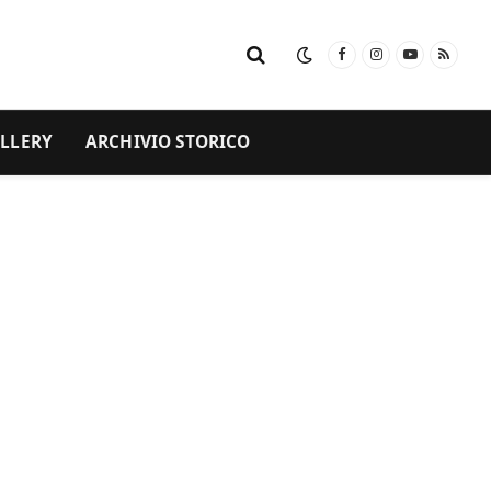
Facebook
Instagram
YouTube
RSS
LLERY
ARCHIVIO STORICO