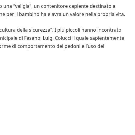
o una “valigia”, un contenitore capiente destinato a
e per il bambino ha e avrà un valore nella propria vita.
 “cultura della sicurezza”. I più piccoli hanno incontrato
nicipale di Fasano, Luigi Colucci il quale sapientemente
le norme di comportamento dei pedoni e l’uso del