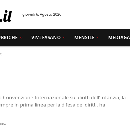
giovedì 6, Agosto 2026
UBRICHE
VIVI FASANO
MENSILE
MEDIAGA
ti
 Convenzione Internazionale sui diritti dell'Infanzia, la
pre in prima linea per la difesa dei diritti, ha
TURA