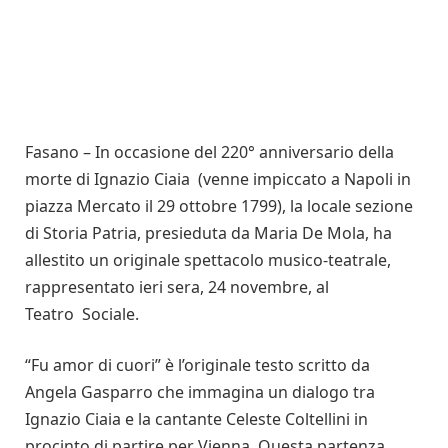
Fasano – In occasione del 220° anniversario della
morte di Ignazio Ciaia (venne impiccato a Napoli in
piazza Mercato il 29 ottobre 1799), la locale sezione
di Storia Patria, presieduta da Maria De Mola, ha
allestito un originale spettacolo musico-teatrale,
rappresentato ieri sera, 24 novembre, al
Teatro Sociale.
“Fu amor di cuori” è l’originale testo scritto da
Angela Gasparro che immagina un dialogo tra
Ignazio Ciaia e la cantante Celeste Coltellini in
procinto di partire per Vienna. Questa partenza