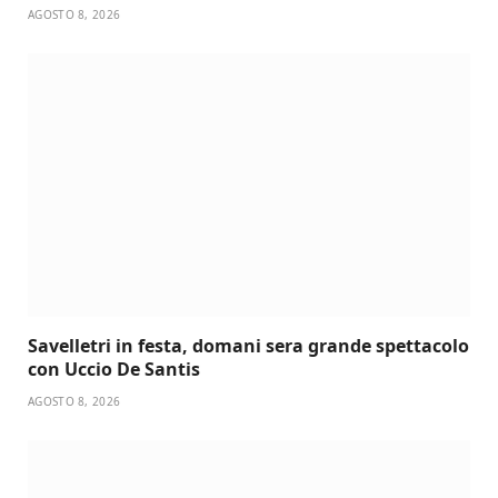
AGOSTO 8, 2026
Savelletri in festa, domani sera grande spettacolo
con Uccio De Santis
AGOSTO 8, 2026