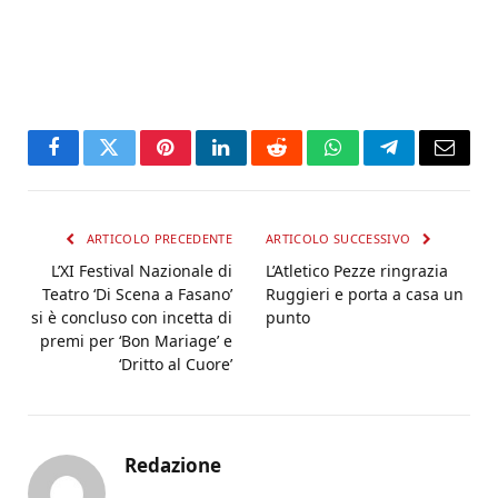
Facebook
Twitter
Pinterest
LinkedIn
Reddit
WhatsApp
Telegram
Email
ARTICOLO PRECEDENTE
ARTICOLO SUCCESSIVO
L’XI Festival Nazionale di
L’Atletico Pezze ringrazia
Teatro ‘Di Scena a Fasano’
Ruggieri e porta a casa un
si è concluso con incetta di
punto
premi per ‘Bon Mariage’ e
‘Dritto al Cuore’
Redazione