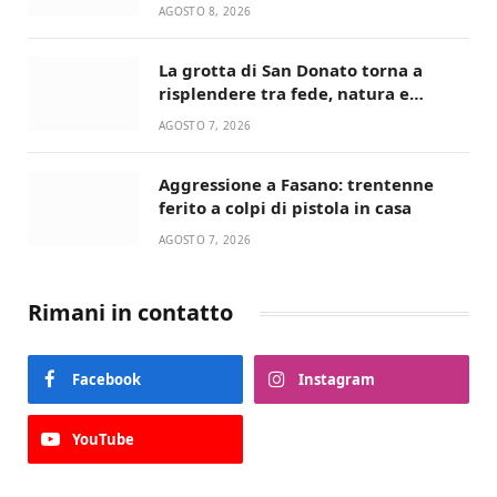
Santis
AGOSTO 8, 2026
La grotta di San Donato torna a
risplendere tra fede, natura e
devozione
AGOSTO 7, 2026
Aggressione a Fasano: trentenne
ferito a colpi di pistola in casa
AGOSTO 7, 2026
Rimani in contatto
Facebook
Instagram
YouTube