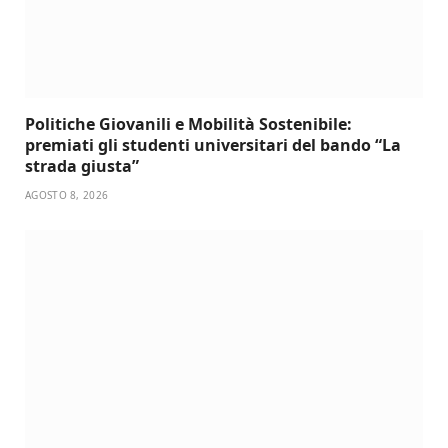
Politiche Giovanili e Mobilità Sostenibile:
premiati gli studenti universitari del bando “La
strada giusta”
AGOSTO 8, 2026