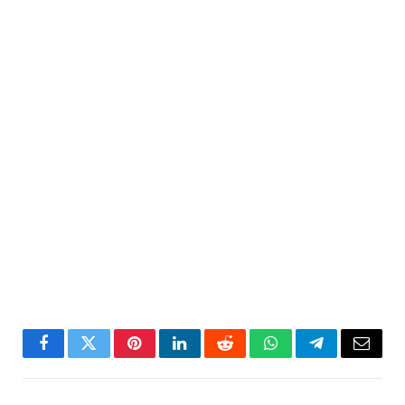
Facebook
Twitter
Pinterest
LinkedIn
Reddit
WhatsApp
Telegram
Email