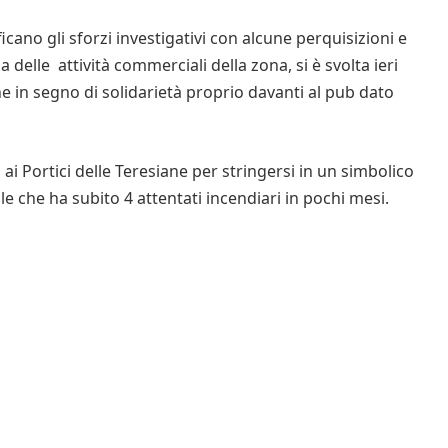
icano gli sforzi investigativi con alcune perquisizioni e
delle attività commerciali della zona, si è svolta ieri
 in segno di solidarietà proprio davanti al pub dato
i ai Portici delle Teresiane per stringersi in un simbolico
cale che ha subito 4 attentati incendiari in pochi mesi.