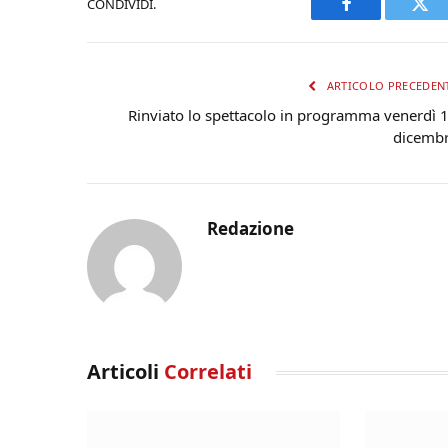
CONDIVIDI.
Facebook
Twi
ARTICOLO PRECEDEN
Rinviato lo spettacolo in programma venerdì 
dicemb
Redazione
Articoli
Correlati