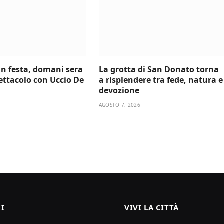
 in festa, domani sera
La grotta di San Donato torna
ettacolo con Uccio De
a risplendere tra fede, natura e
devozione
6
AGOSTO 7, 2026
I
VIVI LA CITTÀ