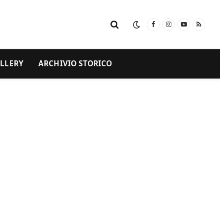
Facebook
Instagram
YouTube
RSS
LLERY
ARCHIVIO STORICO