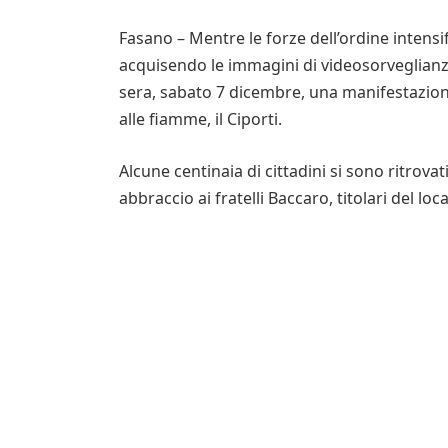
Fasano – Mentre le forze dell’ordine intensif
acquisendo le immagini di videosorveglianza 
sera, sabato 7 dicembre, una manifestazione
alle fiamme, il Ciporti.
Alcune centinaia di cittadini si sono ritrovat
abbraccio ai fratelli Baccaro, titolari del lo