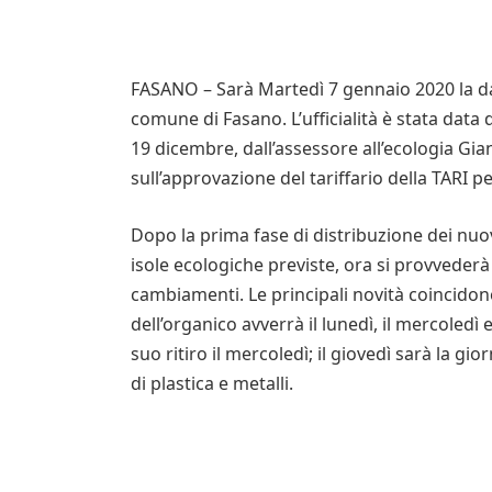
FASANO – Sarà Martedì 7 gennaio 2020 la data 
comune di Fasano. L’ufficialità è stata data
19 dicembre, dall’assessore all’ecologia Gi
sull’approvazione del tariffario della TARI p
Dopo la prima fase di distribuzione dei nuovi 
isole ecologiche previste, ora si provveder
cambiamenti. Le principali novità coincidono 
dell’organico avverrà il lunedì, il mercoledì ed
suo ritiro il mercoledì; il giovedì sarà la gior
di plastica e metalli.