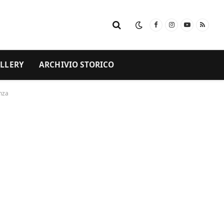
Facebook
Instagram
YouTube
RSS
LLERY
ARCHIVIO STORICO
anza