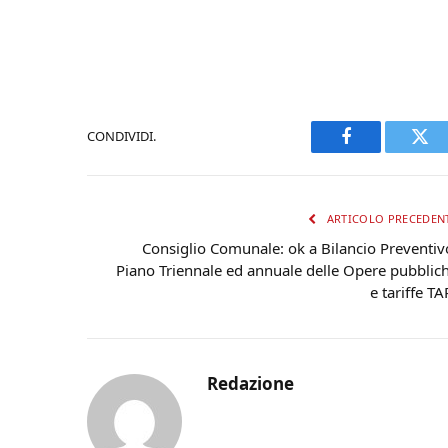
CONDIVIDI.
Facebook
Twi
ARTICOLO PRECEDEN
Consiglio Comunale: ok a Bilancio Preventiv
Piano Triennale ed annuale delle Opere pubblic
e tariffe TA
Redazione