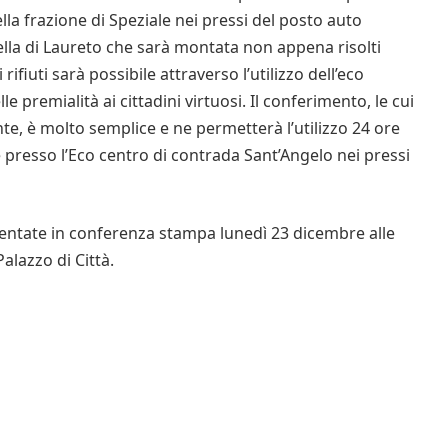
a frazione di Speziale nei pressi del posto auto
uella di Laureto che sarà montata non appena risolti
rifiuti sarà possibile attraverso l’utilizzo dell’eco
 premialità ai cittadini virtuosi. Il conferimento, le cui
nte, è molto semplice e ne permetterà l’utilizzo 24 ore
he presso l’Eco centro di contrada Sant’Angelo nei pressi
esentate in conferenza stampa lunedì 23 dicembre alle
alazzo di Città.