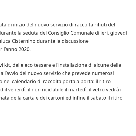
di inizio del nuovo servizio di raccolta rifiuti del
 durante la seduta del Consiglio Comunale di ieri, giovedì
anluca Cisternino durante la discussione
er l’anno 2020.
kit, delle eco tessere e l’installazione di alcune delle
à all’avvio del nuovo servizio che prevede numerosi
nel calendario di raccolta porta a porta: il ritiro
 il venerdì; il non riciclabile il martedì; il vetro vedrà il
nata della carta e dei cartoni ed infine il sabato il ritiro