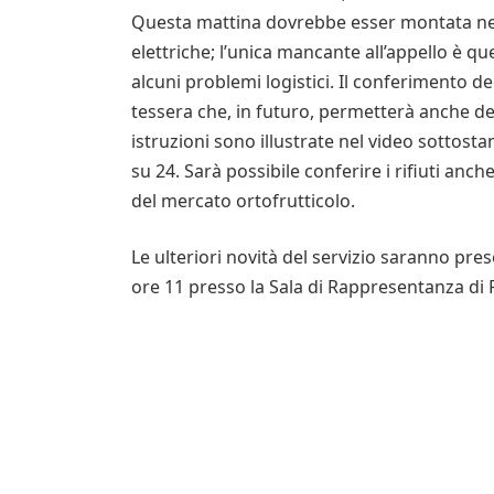
Questa mattina dovrebbe esser montata nell
elettriche; l’unica mancante all’appello è q
alcuni problemi logistici. Il conferimento dei 
tessera che, in futuro, permetterà anche delle
istruzioni sono illustrate nel video sottosta
su 24. Sarà possibile conferire i rifiuti anc
del mercato ortofrutticolo.
Le ulteriori novità del servizio saranno pr
ore 11 presso la Sala di Rappresentanza di P