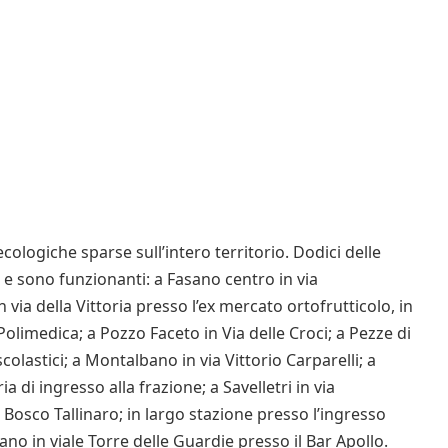
cologiche sparse sull’intero territorio. Dodici delle
 e sono funzionanti: a Fasano centro in via
n via della Vittoria presso l’ex mercato ortofrutticolo, in
Polimedica; a Pozzo Faceto in Via delle Croci; a Pezze di
scolastici; a Montalbano in via Vittorio Carparelli; a
a di ingresso alla frazione; a Savelletri in via
 Bosco Tallinaro; in largo stazione presso l’ingresso
sano in viale Torre delle Guardie presso il Bar Apollo.