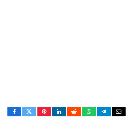
Facebook
Twitter
Pinterest
LinkedIn
Reddit
WhatsApp
Telegram
Email