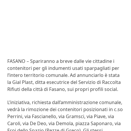
FASANO – Spariranno a breve dalle vie cittadine i
contenitori per gli indumenti usati sparpagliati per
l’intero territorio comunale. Ad annunciarlo è stata
la Gial Plast, ditta esecutrice del Servizio di Raccolta
Rifiuti della città di Fasano, sui propri profili social.
L’iniziativa, richiesta dall’amministrazione comunale,
vedrà la rimozione dei contenitori posizionati in c.so
Perrini, via Fascianello, via Gramsci, via Piave, via
Caroli, via De Deo, via Demola, piazza Saponaro, via
Eroi dello Spazio (Pezze di Greco). Gli stessi