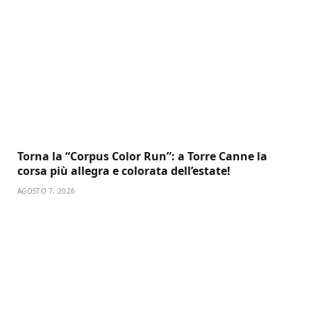
Torna la “Corpus Color Run”: a Torre Canne la
corsa più allegra e colorata dell’estate!
AGOSTO 7, 2026