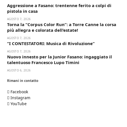
Aggressione a Fasano: trentenne ferito a colpi di
pistola in casa
AGOSTO 7, 2026
Torna la “Corpus Color Run”: a Torre Canne la corsa
più allegra e colorata dell’estate!
AGOSTO 7, 2026
“I CONTESTATORI: Musica di Rivoluzione”
AGOSTO 7, 2026
Nuovo innesto per la Junior Fasano: ingaggiato il
talentuoso Francesco Lupo Timini
AGOSTO 6, 2026
Rimani in contatto
Facebook
Instagram
YouTube