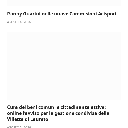
Ronny Guarini nelle nuove Commisioni Acisport
AGOSTO 6, 2026
Cura dei beni comuni e cittadinanza attiva:
online l’avviso per la gestione condivisa della
Villetta di Laureto
AGOSTO 5, 2026