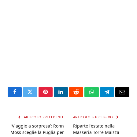
Facebook
Twitter
Pinterest
LinkedIn
Reddit
WhatsApp
Telegram
Email
ARTICOLO PRECEDENTE
ARTICOLO SUCCESSIVO
‘Viaggio a sorpresa’: Ronn
Riparte l’estate nella
Moss sceglie la Puglia per
Masseria Torre Maizza