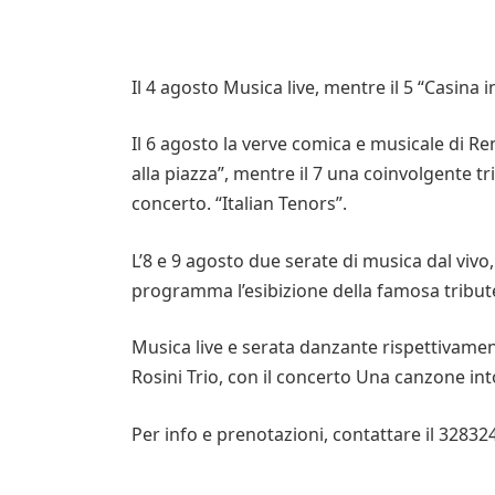
Il 4 agosto Musica live, mentre il 5 “Casina 
Il 6 agosto la verve comica e musicale di R
alla piazza”, mentre il 7 una coinvolgente trib
concerto. “Italian Tenors”.
L’8 e 9 agosto due serate di musica dal vivo,
programma l’esibizione della famosa trib
Musica live e serata danzante rispettivamente
Rosini Trio, con il concerto Una canzone in
Per info e prenotazioni, contattare il 3283