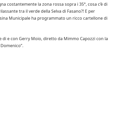
na costantemente la zona rossa sopra i 35°, cosa c’è di
lassante tra il verde della Selva di Fasano?! E per
Casina Municipale ha programmato un ricco cartellone di
rale di e con Gerry Moio, diretto da Mimmo Capozzi con la
i Domenico”.