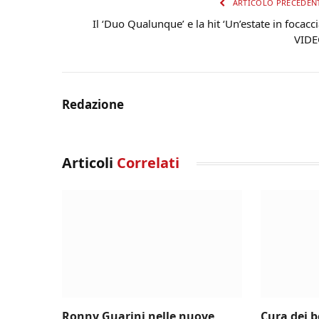
ARTICOLO PRECEDEN
Il ‘Duo Qualunque’ e la hit ‘Un’estate in focacci
VID
Redazione
Articoli
Correlati
Ronny Guarini nelle nuove
Cura dei 