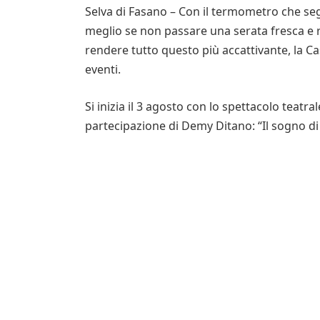
Selva di Fasano – Con il termometro che seg
meglio se non passare una serata fresca e ri
rendere tutto questo più accattivante, la 
eventi.
Si inizia il 3 agosto con lo spettacolo teat
partecipazione di Demy Ditano: “Il sogno d