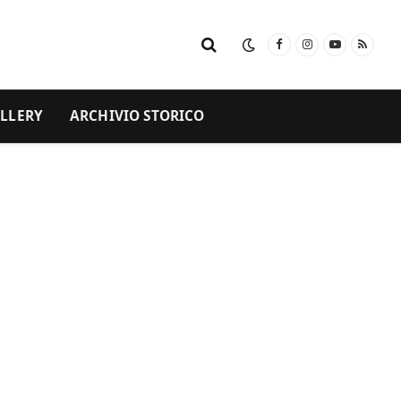
Facebook
Instagram
YouTube
RSS
LLERY
ARCHIVIO STORICO