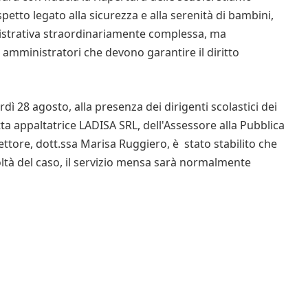
etto legato alla sicurezza e alla serenità di bambini,
istrativa straordinariamente complessa, ma
 amministratori che devono garantire il diritto
rdì 28 agosto, alla presenza dei dirigenti scolastici dei
ditta appaltatrice LADISA SRL, dell'Assessore alla Pubblica
settore, dott.ssa Marisa Ruggiero, è stato stabilito che
ltà del caso, il servizio mensa sarà normalmente