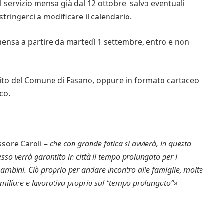
 servizio mensa già dal 12 ottobre, salvo eventuali
ringerci a modificare il calendario.
mensa a partire da martedì 1 settembre, entro e non
l sito del Comune di Fasano, oppure in formato cartaceo
co.
ssore Caroli –
che con grande fatica si avvierà, in questa
esso verrà garantito in città il tempo prolungato per i
bambini. Ciò proprio per andare incontro alle famiglie, molte
amiliare e lavorativa proprio sul “tempo prolungato”»