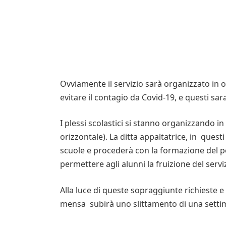
Ovviamente il servizio sarà organizzato in ot
evitare il contagio da Covid-19, e questi sara
I plessi scolastici si stanno organizzando in 
orizzontale). La ditta appaltatrice, in questi
scuole e procederà con la formazione del pe
permettere agli alunni la fruizione del serv
Alla luce di queste sopraggiunte richieste e de
mensa subirà uno slittamento di una settima