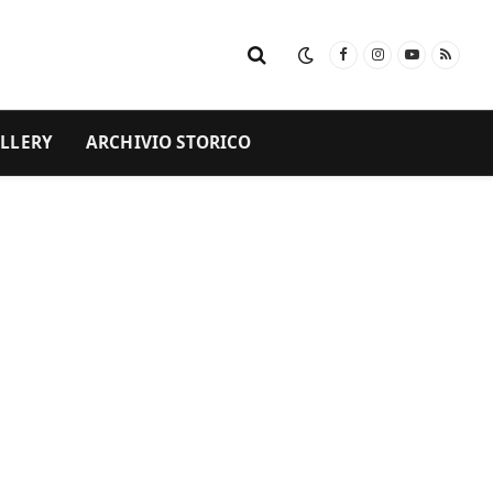
Facebook
Instagram
YouTube
RSS
LLERY
ARCHIVIO STORICO