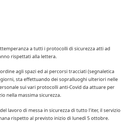
temperanza a tutti i protocolli di sicurezza atti ad
nno rispettati alla lettera.
ordine agli spazi ed ai percorsi tracciati (segnaletica
 giorni, sta effettuando dei sopralluoghi ulteriori nelle
rsonale sui vari protocolli anti-Covid da attuare per
izio nella massima sicurezza.
l lavoro di messa in sicurezza di tutto l'iter, il servizio
na rispetto al previsto inizio di lunedì 5 ottobre.