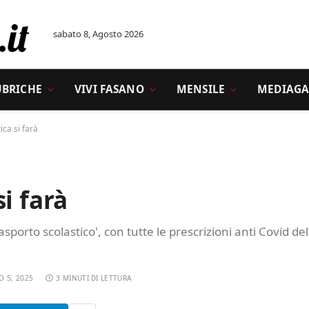
sabato 8, Agosto 2026
UBRICHE
VIVI FASANO
MENSILE
MEDIAGA
ca si farà
i farà
sporto scolastico', con tutte le prescrizioni anti Covid del
O 5, 2025
3 MINUTI DI LETTURA