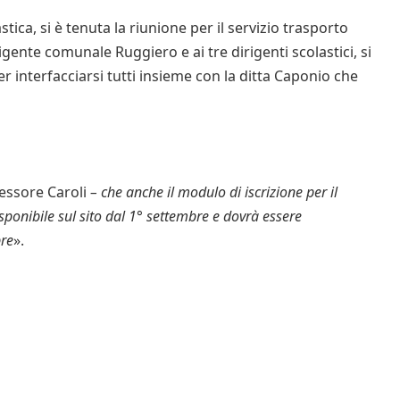
tica, si è tenuta la riunione per il servizio trasporto
rigente comunale Ruggiero e ai tre dirigenti scolastici, si
per interfacciarsi tutti insieme con la ditta Caponio che
essore Caroli
– che anche il modulo di iscrizione per il
isponibile sul sito dal 1° settembre e dovrà essere
bre
».