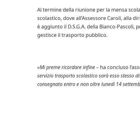
Al termine della riunione per la mensa scolas
scolastico, dove all’Assessore Caroli, alla di
è aggiunto il D.S.G.A. della Bianco-Pascoli, 
gestisce il trasporto pubblico.
«Mi preme ricordare infine –
ha concluso l’ass
servizio trasporto scolastico sarà esso stesso d
consegnato entro e non oltre lunedì 14 settem