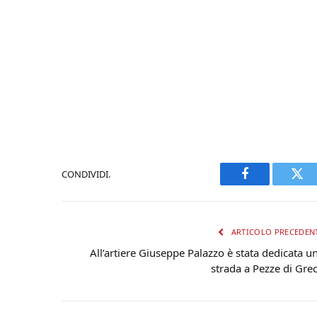
CONDIVIDI.
Facebook
Twi
ARTICOLO PRECEDEN
All’artiere Giuseppe Palazzo è stata dedicata u
strada a Pezze di Gre