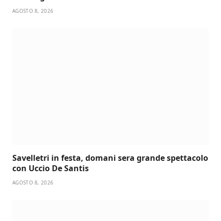
AGOSTO 8, 2026
Savelletri in festa, domani sera grande spettacolo
con Uccio De Santis
AGOSTO 8, 2026