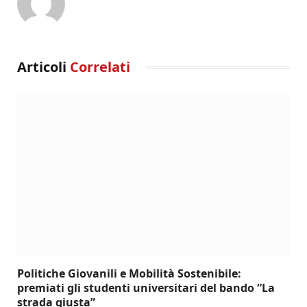
Articoli
Correlati
Politiche Giovanili e Mobilità Sostenibile:
premiati gli studenti universitari del bando “La
strada giusta”