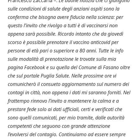
Francesco Zaccaria –.
Le buone notizia che ci giungono
sulle condizioni di salute degli anziani ospiti sono la
conferma che bisogna avere fiducia nella scienza: per
questo l’invito che rivolgo a tutti è di vaccinarsi non
appena sarà possibile. Ricordo intanto che da giovedì
scorso è possibile prenotare il vaccino anticovid per
persone di età pari o superiore a 80 anni. Tutte le info
sulle modalità di prenotazione le trovate sulla mia
pagina Facebook e su quella del Comune di Fasano oltre
che sul portale Puglia Salute. Nelle prossime ore vi
comunicherò il consueto aggiornamento sul numero dei
contagi in città, non appena i dati mi saranno forniti. Nel
frattempo rinnovo l’invito a mantenere la calma e a
prestare fede solo ai dati ufficiali, certi e verificati che
sono quelli comunicati, per mio tramite, dalle autorità
competenti che seguono con grande attenzione
l’evolversi del contagio. Continuiamo ad essere sempre