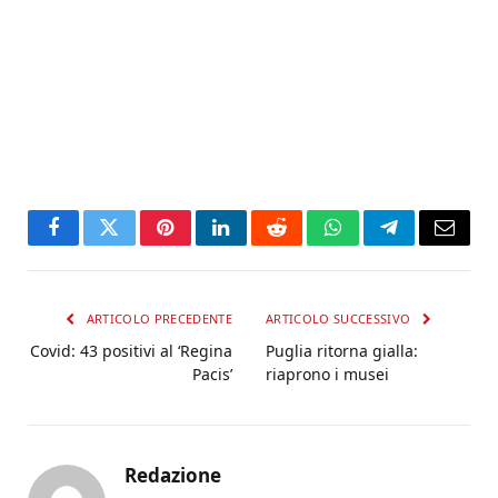
Facebook
Twitter
Pinterest
LinkedIn
Reddit
WhatsApp
Telegram
Email
ARTICOLO PRECEDENTE
ARTICOLO SUCCESSIVO
Covid: 43 positivi al ‘Regina
Puglia ritorna gialla:
Pacis’
riaprono i musei
Redazione