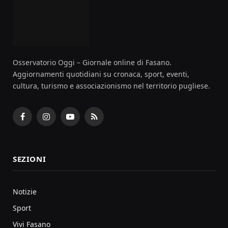
Osservatorio Oggi – Giornale online di Fasano.
Aggiornamenti quotidiani su cronaca, sport, eventi,
cultura, turismo e associazionismo nel territorio pugliese.
Facebook
Instagram
YouTube
RSS
SEZIONI
Notizie
Sport
Vivi Fasano