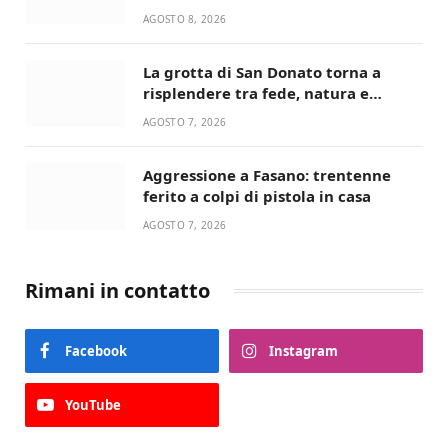
Santis
AGOSTO 8, 2026
La grotta di San Donato torna a
risplendere tra fede, natura e
devozione
AGOSTO 7, 2026
Aggressione a Fasano: trentenne
ferito a colpi di pistola in casa
AGOSTO 7, 2026
Rimani in contatto
Facebook
Instagram
YouTube