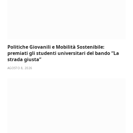
Politiche Giovanili e Mobilità Sostenibile:
premiati gli studenti universitari del bando “La
strada giusta”
AGOSTO 8, 2026