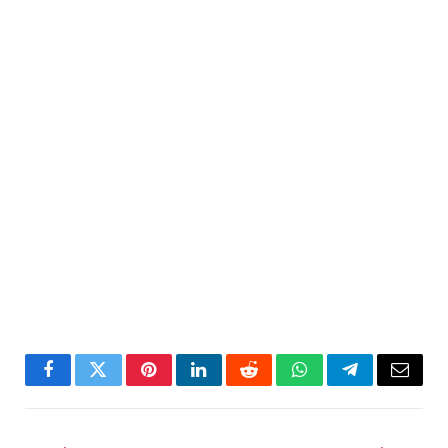
Facebook
Twitter
Pinterest
LinkedIn
Reddit
WhatsApp
Telegram
Email