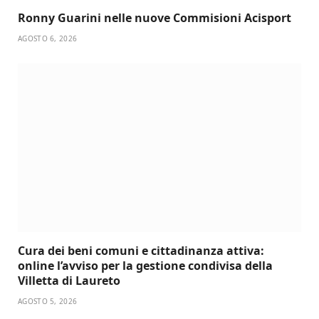
Ronny Guarini nelle nuove Commisioni Acisport
AGOSTO 6, 2026
Cura dei beni comuni e cittadinanza attiva:
online l’avviso per la gestione condivisa della
Villetta di Laureto
AGOSTO 5, 2026