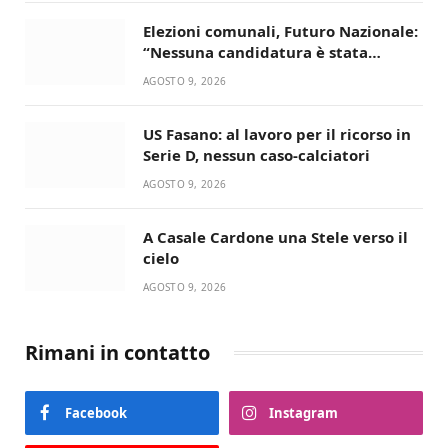
Elezioni comunali, Futuro Nazionale:
“Nessuna candidatura è stata
ancora decisa”
AGOSTO 9, 2026
US Fasano: al lavoro per il ricorso in
Serie D, nessun caso-calciatori
AGOSTO 9, 2026
A Casale Cardone una Stele verso il
cielo
AGOSTO 9, 2026
Rimani in contatto
Facebook
Instagram