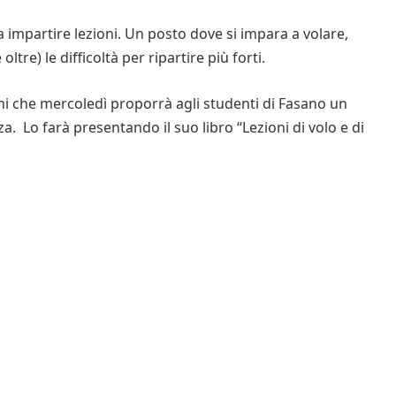
impartire lezioni. Un posto dove si impara a volare,
tre) le difficoltà per ripartire più forti.
oni che mercoledì proporrà agli studenti di Fasano un
a. Lo farà presentando il suo libro “Lezioni di volo e di