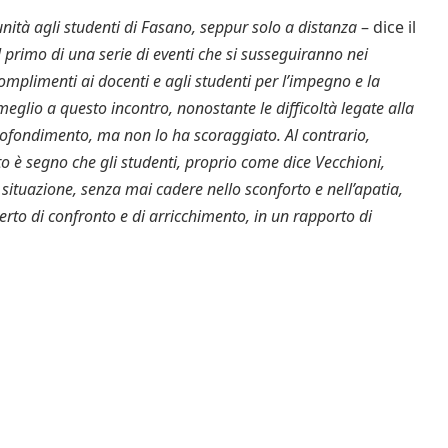
nità agli studenti di Fasano, seppur solo a distanza
– dice il
l primo di una serie di eventi che si susseguiranno nei
omplimenti ai docenti e agli studenti per l’impegno e la
eglio a questo incontro, nonostante le difficoltà legate alla
rofondimento, ma non lo ha scoraggiato. Al contrario,
sto è segno che gli studenti, proprio come dice Vecchioni,
situazione, senza mai cadere nello sconforto e nell’apatia,
erto di confronto e di arricchimento, in un rapporto di