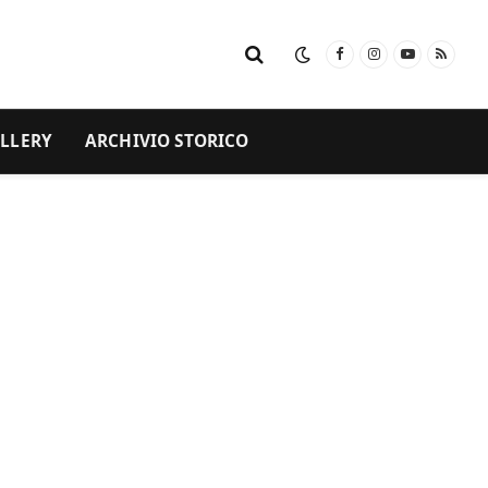
Facebook
Instagram
YouTube
RSS
LLERY
ARCHIVIO STORICO