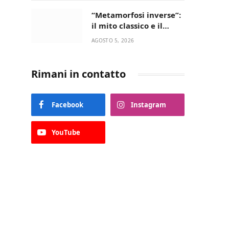
“Metamorfosi inverse”:
il mito classico e il
riscatto femminile
AGOSTO 5, 2026
incantano la Selva di
Fasano
Rimani in contatto
Facebook
Instagram
YouTube