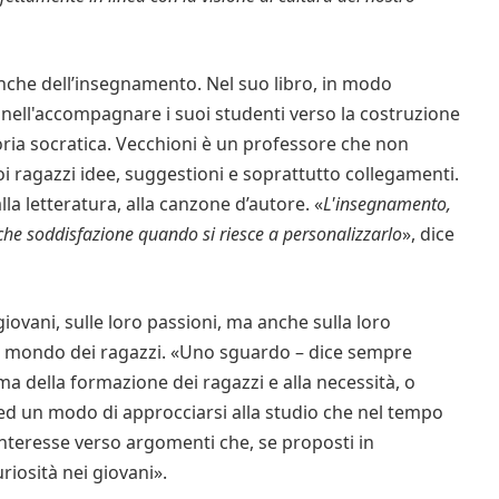
nche dell’insegnamento. Nel suo libro, in modo
e nell'accompagnare i suoi studenti verso la costruzione
ria socratica. Vecchioni è un professore che non
i ragazzi idee, suggestioni e soprattutto collegamenti.
alla letteratura, alla canzone d’autore. «
L'insegnamento,
he soddisfazione quando si riesce a personalizzarlo
», dice
ovani, sulle loro passioni, ma anche sulla loro
il mondo dei ragazzi. «Uno sguardo – dice sempre
ema della formazione dei ragazzi e alla necessità, o
 ed un modo di approcciarsi alla studio che nel tempo
interesse verso argomenti che, se proposti in
iosità nei giovani».