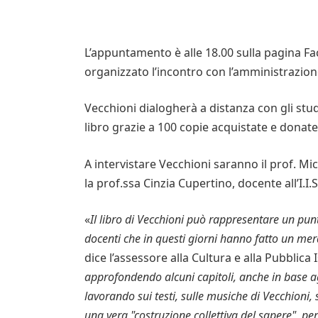
L’appuntamento è alle 18.00 sulla pagina F
organizzato l’incontro con l’amministrazion
Vecchioni dialogherà a distanza con gli stud
libro grazie a 100 copie acquistate e donate
A intervistare Vecchioni saranno il prof. Mic
la prof.ssa Cinzia Cupertino, docente all’I.I.
«
Il libro di Vecchioni può rappresentare un punt
docenti che in questi giorni hanno fatto un mer
dice l’assessore alla Cultura e alla Pubblica 
approfondendo alcuni capitoli, anche in base agli
lavorando sui testi, sulle musiche di Vecchioni
una vera "costruzione collettiva del sapere", per