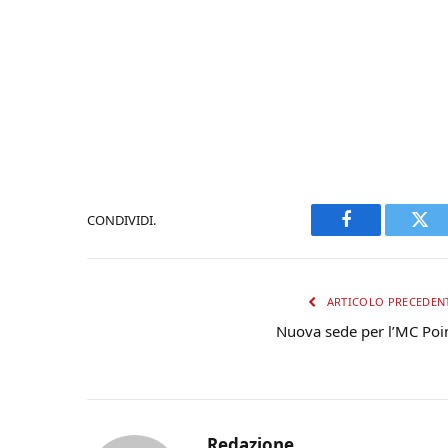
CONDIVIDI.
Facebook
Twi
ARTICOLO PRECEDEN
Nuova sede per l’MC Poi
Redazione