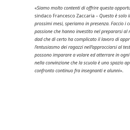
«
Siamo molto contenti di offrire questa opportu
sindaco Francesco Zaccaria –
Questo è solo i
prossimi mesi, speriamo in presenza. Faccio i c
passione che hanno investito nel prepararsi al m
dad che di certo ha complicato il lavoro di app
l’entusiasmo dei ragazzi nell’approcciarsi al te
possono imparare a volare ed atterrare in ogni 
nella convinzione che la scuola è uno spazio ap
confronto continuo fra insegnanti e alunni
».