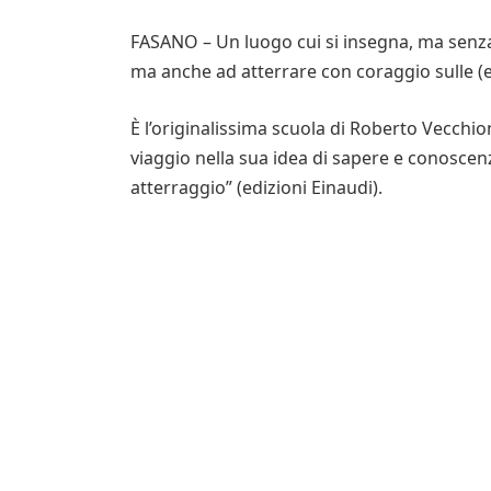
FASANO – Un luogo cui si insegna, ma senza 
ma anche ad atterrare con coraggio sulle (e ol
È l’originalissima scuola di Roberto Vecchi
viaggio nella sua idea di sapere e conoscenz
atterraggio” (edizioni Einaudi).