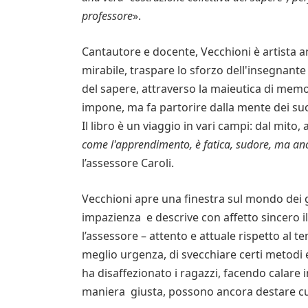
professore
».
Cantautore e docente, Vecchioni è artista a
mirabile, traspare lo sforzo dell'insegnant
del sapere, attraverso la maieutica di memo
impone, ma fa partorire dalla mente dei suo
Il libro è un viaggio in vari campi: dal mito, 
come l'apprendimento, è fatica, sudore, ma anc
l’assessore Caroli.
Vecchioni apre una finestra sul mondo dei gi
impazienza e descrive con affetto sincero 
l’assessore – attento e attuale rispetto al t
meglio urgenza, di svecchiare certi metodi
ha disaffezionato i ragazzi, facendo calare 
maniera giusta, possono ancora destare cur