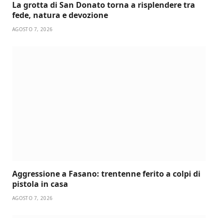
La grotta di San Donato torna a risplendere tra
fede, natura e devozione
AGOSTO 7, 2026
Aggressione a Fasano: trentenne ferito a colpi di
pistola in casa
AGOSTO 7, 2026