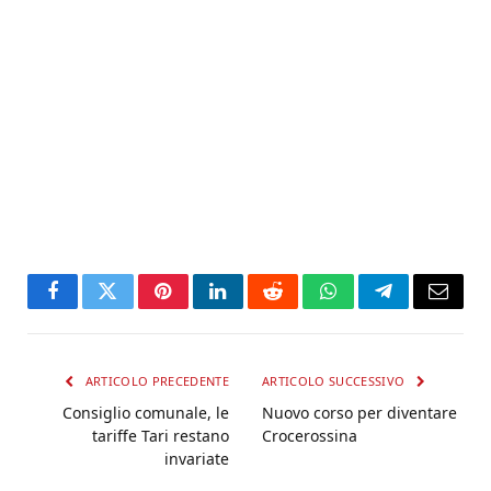
Facebook
Twitter
Pinterest
LinkedIn
Reddit
WhatsApp
Telegram
Email
ARTICOLO PRECEDENTE
ARTICOLO SUCCESSIVO
Consiglio comunale, le
Nuovo corso per diventare
tariffe Tari restano
Crocerossina
invariate