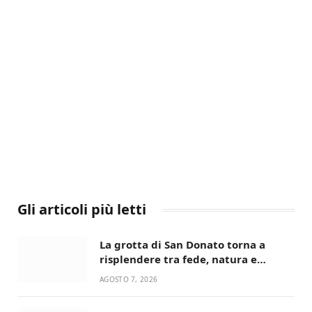
Gli articoli più letti
La grotta di San Donato torna a
risplendere tra fede, natura e
devozione
AGOSTO 7, 2026