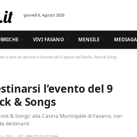
giovedì 6, Agosto 2026
UBRICHE
VIVI FASANO
MENSILE
MEDIAGA
ato a data da destinarsi l’evento del 9 agosto del Books, Rock & Songs
stinarsi l’evento del 9
ock & Songs
Rock & Songs' alla Casina Municipale di Fasano, con
da destinarsi
 5, 2025
1 MINUTO DI LETTURA