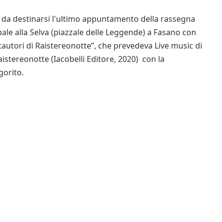
a da destinarsi l'ultimo appuntamento della rassegna
ale alla Selva (piazzale delle Leggende) a Fasano con
ntautori di Raistereonotte”, che prevedeva Live music di
istereonotte (Iacobelli Editore, 2020) con la
gorito.