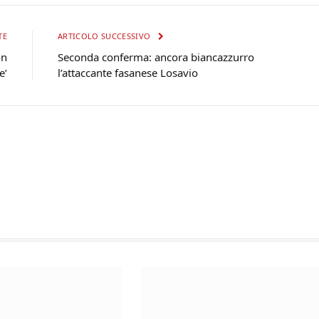
TE
ARTICOLO SUCCESSIVO
on
Seconda conferma: ancora biancazzurro
e’
l’attaccante fasanese Losavio