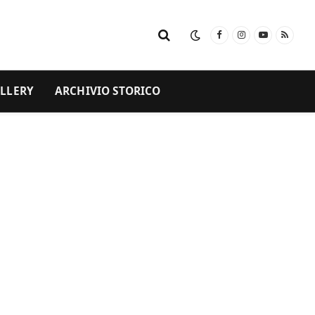
Facebook
Instagram
YouTube
RSS
LLERY
ARCHIVIO STORICO