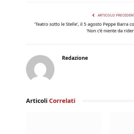
ARTICOLO PRECEDEN
‘Teatro sotto le Stelle’, il 5 agosto Peppe Barra c
‘Non c’è niente da rider
Redazione
Articoli
Correlati