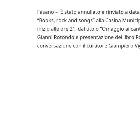
Fasano – È stato annullato e rinviato a dat
“Books, rock and songs” alla Casina Municip
inizio alle ore 21, dal titolo “Omaggio ai ca
Gianni Rotondo e presentazione del libro Ra
conversazione con il curatore Giampiero Vi