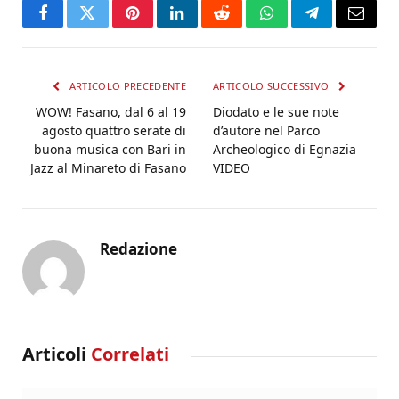
Facebook
Twitter
Pinterest
LinkedIn
Reddit
WhatsApp
Telegram
Email
ARTICOLO PRECEDENTE
ARTICOLO SUCCESSIVO
WOW! Fasano, dal 6 al 19
Diodato e le sue note
agosto quattro serate di
d’autore nel Parco
buona musica con Bari in
Archeologico di Egnazia
Jazz al Minareto di Fasano
VIDEO
Redazione
Articoli
Correlati