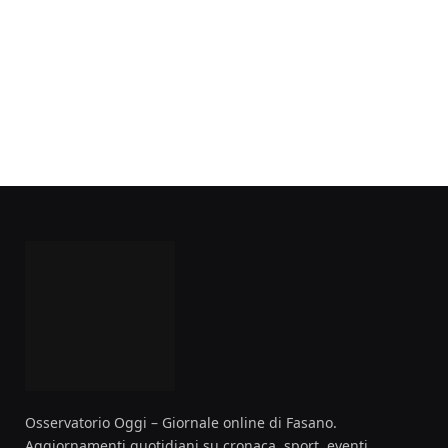
Osservatorio Oggi – Giornale online di Fasano.
Aggiornamenti quotidiani su cronaca, sport, eventi,