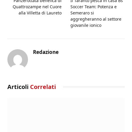
Panzerottata benefica di
Il Taranto pesca in casa Bs
Quattrozampe nel Cuore
Soccer Team: Potenza e
alla Villetta di Laureto
Semeraro si
aggregheranno al settore
giovanile ionico
Redazione
Articoli
Correlati