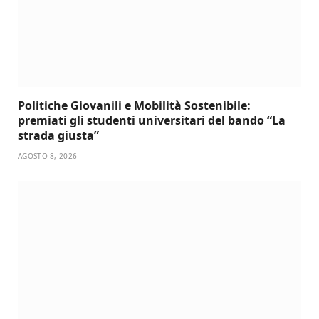
Politiche Giovanili e Mobilità Sostenibile:
premiati gli studenti universitari del bando “La
strada giusta”
AGOSTO 8, 2026