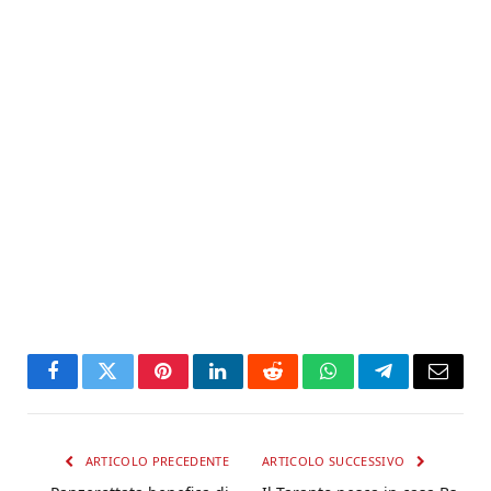
Facebook
Twitter
Pinterest
LinkedIn
Reddit
WhatsApp
Telegram
Email
ARTICOLO PRECEDENTE
ARTICOLO SUCCESSIVO