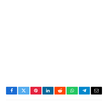
Facebook
Twitter
Pinterest
LinkedIn
Reddit
WhatsApp
Telegram
Email