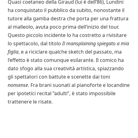
Quasi coetaneo della Giraud (lui è dell’86), Lundini
ha conquistato il pubblico da subito, nonostante il
tutore alla gamba destra che porta per una frattura
al malleolo, avuta poco prima dell’inizio del tour.
Questo piccolo incidente lo ha costretto a rivisitare
lo spettacolo, dal titolo
Il mansplaining spiegato a mia
figlia
, e a riciclare qualche sketch del passato, ma
l’effetto è stato comunque esilarante. Il comico ha
dato sfogo alla sua creatività artistica, spiazzando
gli spettatori con battute e scenette dai toni
nonsense
. Fra brani suonati al pianoforte e locandine
per ipotetici recital “adulti”, è stato impossibile
trattenere le risate.