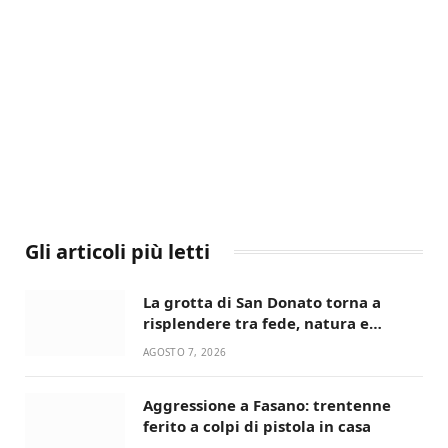
Gli articoli più letti
La grotta di San Donato torna a
risplendere tra fede, natura e
devozione
AGOSTO 7, 2026
Aggressione a Fasano: trentenne
ferito a colpi di pistola in casa