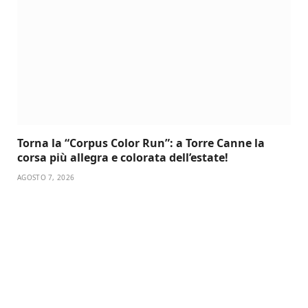
Torna la “Corpus Color Run”: a Torre Canne la
corsa più allegra e colorata dell’estate!
AGOSTO 7, 2026