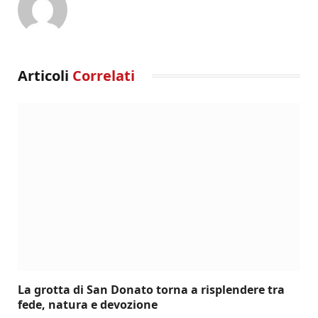
Articoli
Correlati
La grotta di San Donato torna a risplendere tra
fede, natura e devozione