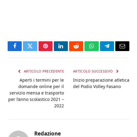
Facebook
Twitter
Pinterest
LinkedIn
Reddit
WhatsApp
Telegram
Email
ARTICOLO PRECEDENTE
ARTICOLO SUCCESSIVO
Aperti i termini per le
Inizio preparazione atletica
domande online per il
del Podio Volley Fasano
servizio mensa e trasporto
per l’anno scolastico 2021 –
2022
Redazione