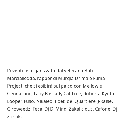
L'evento è organizzato dal veterano Bob
Marcialledda, rapper di Murgia Drima e Fuma
Project, che si esibirà sul palco con Mellow e
Gennarone, Lady B e Lady Cat Free, Roberta Kyoto
Looper, Fuso, Nikaleo, Poeti del Quartiere, J-Raise,
Giroweedz, Tecà, Dj D_Mind, Zakalicious, Cafone, Dj
Zorlak.