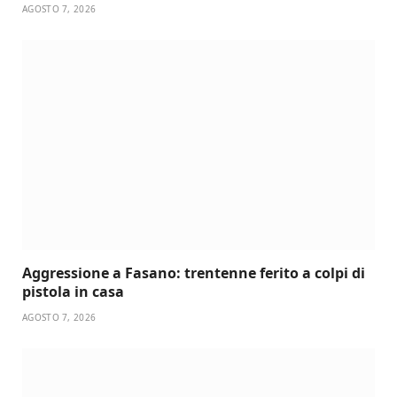
AGOSTO 7, 2026
Aggressione a Fasano: trentenne ferito a colpi di
pistola in casa
AGOSTO 7, 2026