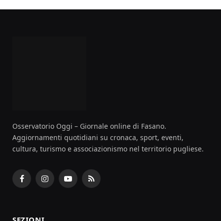
Osservatorio Oggi – Giornale online di Fasano.
Aggiornamenti quotidiani su cronaca, sport, eventi,
cultura, turismo e associazionismo nel territorio pugliese.
Facebook
Instagram
YouTube
RSS
SEZIONI