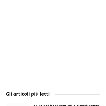
Gli articoli più letti
Cura dei beni comuni e cittadinanza