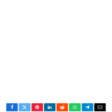
Facebook
Twitter
Pinterest
LinkedIn
Reddit
WhatsApp
Telegram
Email