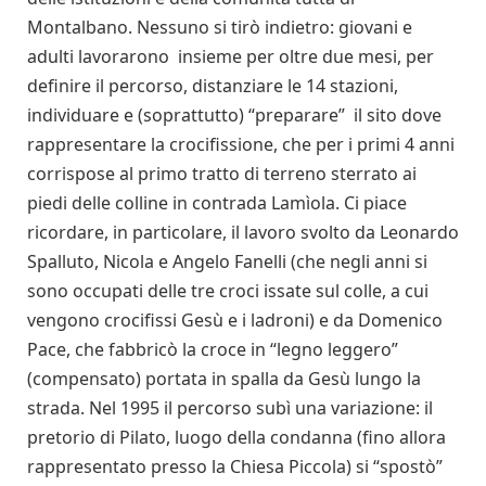
Montalbano. Nessuno si tirò indietro: giovani e
adulti lavorarono insieme per oltre due mesi, per
definire il percorso, distanziare le 14 stazioni,
individuare e (soprattutto) “preparare” il sito dove
rappresentare la crocifissione, che per i primi 4 anni
corrispose al primo tratto di terreno sterrato ai
piedi delle colline in contrada Lamìola. Ci piace
ricordare, in particolare, il lavoro svolto da Leonardo
Spalluto, Nicola e Angelo Fanelli (che negli anni si
sono occupati delle tre croci issate sul colle, a cui
vengono crocifissi Gesù e i ladroni) e da Domenico
Pace, che fabbricò la croce in “legno leggero”
(compensato) portata in spalla da Gesù lungo la
strada. Nel 1995 il percorso subì una variazione: il
pretorio di Pilato, luogo della condanna (fino allora
rappresentato presso la Chiesa Piccola) si “spostò”