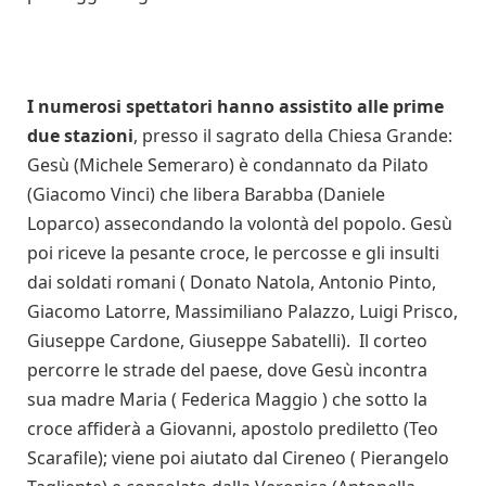
I numerosi spettatori hanno assistito alle prime
due stazioni
, presso il sagrato della Chiesa Grande:
Gesù (Michele Semeraro) è condannato da Pilato
(Giacomo Vinci) che libera Barabba (Daniele
Loparco) assecondando la volontà del popolo. Gesù
poi riceve la pesante croce, le percosse e gli insulti
dai soldati romani ( Donato Natola, Antonio Pinto,
Giacomo Latorre, Massimiliano Palazzo, Luigi Prisco,
Giuseppe Cardone, Giuseppe Sabatelli). Il corteo
percorre le strade del paese, dove Gesù incontra
sua madre Maria ( Federica Maggio ) che sotto la
croce affiderà a Giovanni, apostolo prediletto (Teo
Scarafile); viene poi aiutato dal Cireneo ( Pierangelo