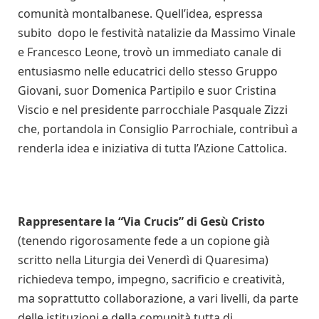
comunità montalbanese. Quell’idea, espressa
subito dopo le festività natalizie da Massimo Vinale
e Francesco Leone, trovò un immediato canale di
entusiasmo nelle educatrici dello stesso Gruppo
Giovani, suor Domenica Partipilo e suor Cristina
Viscio e nel presidente parrocchiale Pasquale Zizzi
che, portandola in Consiglio Parrochiale, contribuì a
renderla idea e iniziativa di tutta l’Azione Cattolica.
Rappresentare la “Via Crucis” di Gesù Cristo
(tenendo rigorosamente fede a un copione già
scritto nella Liturgia dei Venerdì di Quaresima)
richiedeva tempo, impegno, sacrificio e creatività,
ma soprattutto collaborazione, a vari livelli, da parte
delle istituzioni e della comunità tutta di