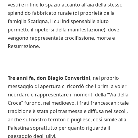
vesti) e infine lo spazio accanto all’aia della stesso
splendido fabbricato rurale (di proprietà della
famiglia Scatigna, il cui indispensabile aiuto
permette il ripetersi della manifestazione), dove
vengono rappresentate crocifissione, morte e
Resurrezione.
Tre anni fa, don Biagio Convertini
, nel proprio
messaggio di apertura ci ricordò che i primi a voler
ricordare e rappresentare i momenti della “Via della
Croce” furono, nel medioevo, i frati francescani; tale
tradizione è stata poi trasmessa e diffusa nei secoli,
anche sul nostro territorio pugliese, così simile alla
Palestina soprattutto per quanto riguarda il
paesaggio degli ulivi.