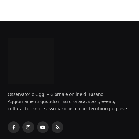
Osservatorio Oggi – Giornale online di Fasano.
Aggiornamenti quotidiani su cronaca, sport, eventi,
cultura, turismo e associazionismo nel territorio pugliese.
Facebook
Instagram
YouTube
RSS