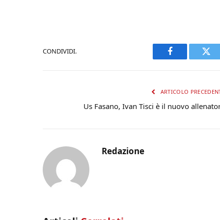
CONDIVIDI.
Facebook
Twi
ARTICOLO PRECEDEN
Us Fasano, Ivan Tisci è il nuovo allenato
Redazione