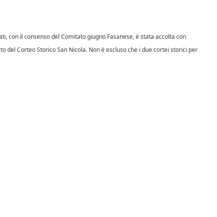
ti, con il consenso del Comitato giugno Fasanese, è stata accolta con
to del Corteo Storico San Nicola. Non è escluso che i due cortei storici per