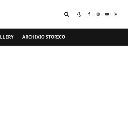
Facebook
Instagram
YouTube
RSS
LLERY
ARCHIVIO STORICO