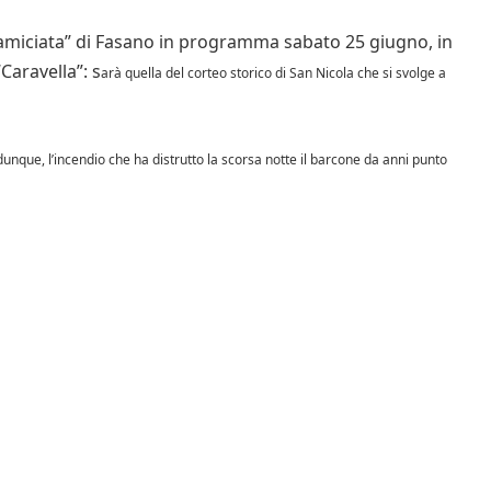
scamiciata” di Fasano in programma sabato 25 giugno, in
Caravella”: s
arà quella del corteo storico di San Nicola che si svolge a
nque, l’incendio che ha distrutto la scorsa notte il barcone da anni punto