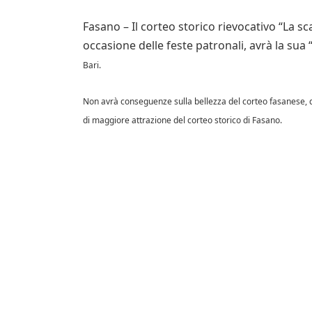
Fasano – Il corteo storico rievocativo “La 
occasione delle feste patronali, avrà la sua “
Bari.
Non avrà conseguenze sulla bellezza del corteo fasanese, du
di maggiore attrazione del corteo storico di Fasano.