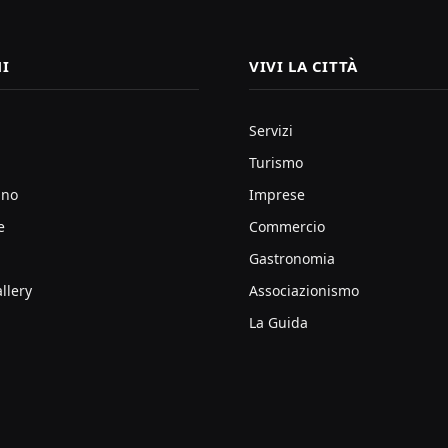
I
VIVI LA CITTÀ
Servizi
Turismo
ano
Imprese
e
Commercio
Gastronomia
llery
Associazionismo
La Guida