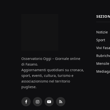
SEZION
Notizie
Sport
Vivi Fas
Rubrich
Osservatorio Oggi – Giornale online
Mensile
di Fasano.
Aggiornamenti quotidiani su cronaca,
Mediaga
sport, eventi, cultura, turismo e
associazionismo nel territorio
pugliese.
Facebook
Instagram
YouTube
RSS