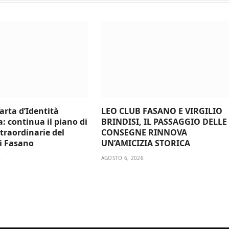
arta d’Identità
LEO CLUB FASANO E VIRGILIO
a: continua il piano di
BRINDISI, IL PASSAGGIO DELLE
traordinarie del
CONSEGNE RINNOVA
i Fasano
UN’AMICIZIA STORICA
6
AGOSTO 6, 2026