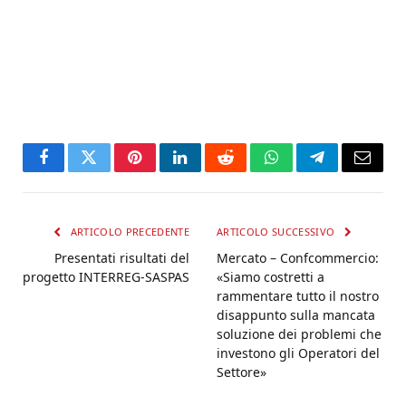
Facebook
Twitter
Pinterest
LinkedIn
Reddit
WhatsApp
Telegram
Email
ARTICOLO PRECEDENTE
ARTICOLO SUCCESSIVO
Presentati risultati del
Mercato – Confcommercio:
progetto INTERREG-SASPAS
«Siamo costretti a
rammentare tutto il nostro
disappunto sulla mancata
soluzione dei problemi che
investono gli Operatori del
Settore»