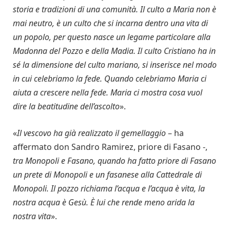
storia e tradizioni di una comunità. Il culto a Maria non è
mai neutro, è un culto che si incarna dentro una vita di
un popolo, per questo nasce un legame particolare alla
Madonna del Pozzo e della Madia. Il culto Cristiano ha in
sé la dimensione del culto mariano, si inserisce nel modo
in cui celebriamo la fede. Quando celebriamo Maria ci
aiuta a crescere nella fede. Maria ci mostra cosa vuol
dire la beatitudine dell’ascolto
».
«
Il vescovo ha già realizzato il gemellaggio
– ha
affermato don Sandro Ramirez, priore di Fasano -,
tra Monopoli e Fasano, quando ha fatto priore di Fasano
un prete di Monopoli e un fasanese alla Cattedrale di
Monopoli. Il pozzo richiama l’acqua e l’acqua è vita, la
nostra acqua è Gesù. È lui che rende meno arida la
nostra vita
».