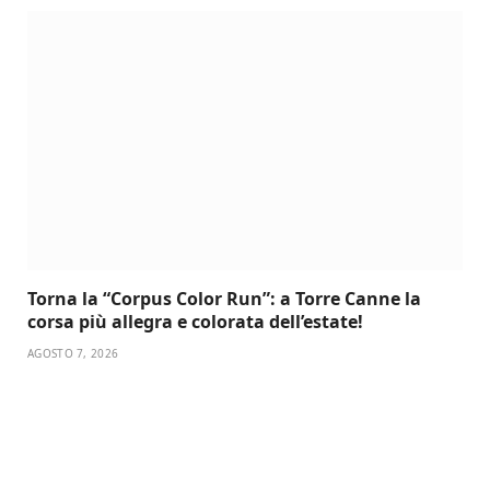
Torna la “Corpus Color Run”: a Torre Canne la
corsa più allegra e colorata dell’estate!
AGOSTO 7, 2026