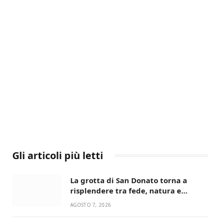
Gli articoli più letti
La grotta di San Donato torna a
risplendere tra fede, natura e
devozione
AGOSTO 7, 2026