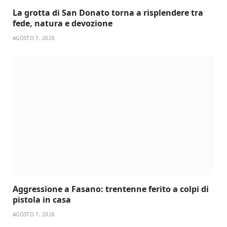
La grotta di San Donato torna a risplendere tra
fede, natura e devozione
AGOSTO 7, 2026
Aggressione a Fasano: trentenne ferito a colpi di
pistola in casa
AGOSTO 7, 2026