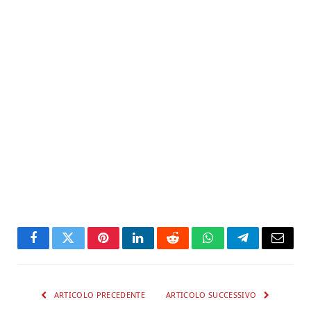
Facebook
Twitter
Pinterest
LinkedIn
Reddit
WhatsApp
Telegram
Email
ARTICOLO PRECEDENTE
ARTICOLO SUCCESSIVO