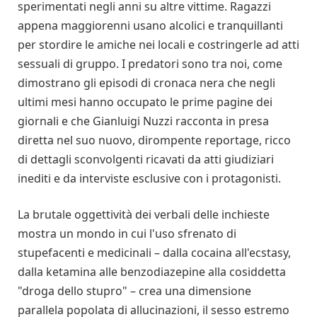
sperimentati negli anni su altre vittime. Ragazzi
appena maggiorenni usano alcolici e tranquillanti
per stordire le amiche nei locali e costringerle ad atti
sessuali di gruppo. I predatori sono tra noi, come
dimostrano gli episodi di cronaca nera che negli
ultimi mesi hanno occupato le prime pagine dei
giornali e che Gianluigi Nuzzi racconta in presa
diretta nel suo nuovo, dirompente reportage, ricco
di dettagli sconvolgenti ricavati da atti giudiziari
inediti e da interviste esclusive con i protagonisti.
La brutale oggettività dei verbali delle inchieste
mostra un mondo in cui l'uso sfrenato di
stupefacenti e medicinali – dalla cocaina all'ecstasy,
dalla ketamina alle benzodiazepine alla cosiddetta
"droga dello stupro" – crea una dimensione
parallela popolata di allucinazioni, il sesso estremo