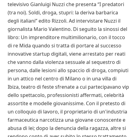
televisivo Gianluigi Nuzzi che presenta “I predatori
(tra noi). Soldi, droga, stupri: la deriva barbarica
degli italiani” edito Rizzoli. Ad intervistare Nuzzi il
giornalista Mario Valentino. Di seguito la sinossi del
libro: Un imprenditore multimilionario, con il tocco
di re Mida quando si tratta di portare al successo
innovative startup digitali, viene arrestato per reati
che vanno dalla violenza sessuale al sequestro di
persona, dalle lesioni allo spaccio di droga, compiuti
in un attico nel centro di Milano o in una villa di
Ibiza, teatro di feste sfrenate a cui partecipavano vip
dello spettacolo, professionisti affermati, celebrità
assortite e modelle giovanissime. Con il pretesto di
un colloquio di lavoro, il proprietario di un'industria
farmaceutica narcotizza una giovane conoscente e
abusa di lei; dopo la denuncia della ragazza, altre si
rendono conto di aver subito lo stesso trattamento.