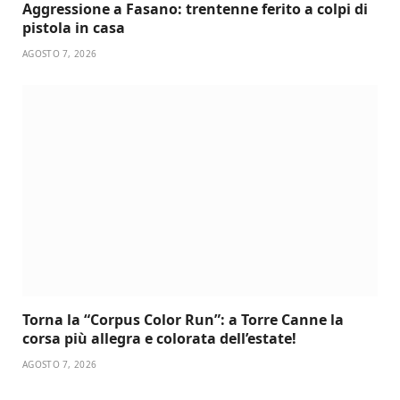
Aggressione a Fasano: trentenne ferito a colpi di
pistola in casa
AGOSTO 7, 2026
Torna la “Corpus Color Run”: a Torre Canne la
corsa più allegra e colorata dell’estate!
AGOSTO 7, 2026