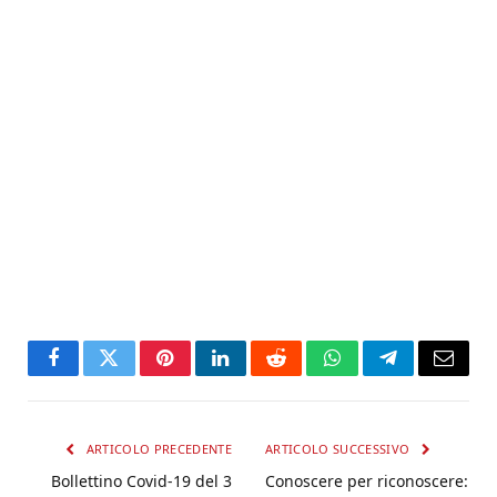
Facebook
Twitter
Pinterest
LinkedIn
Reddit
WhatsApp
Telegram
Email
ARTICOLO PRECEDENTE
ARTICOLO SUCCESSIVO
Bollettino Covid-19 del 3
Conoscere per riconoscere: