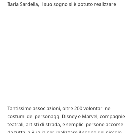
Ilaria Sardella, il suo sogno si è potuto realizzare
Tantissime associazioni, oltre 200 volontari nei
costumi dei personaggi Disney e Marvel, compagnie
teatrali, artisti di strada, e semplici persone accorse
da tutta la Puglia per realizzare il sogno del piccolo