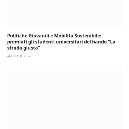
Politiche Giovanili e Mobilità Sostenibile:
premiati gli studenti universitari del bando “La
strada giusta”
AGOSTO 8, 2026