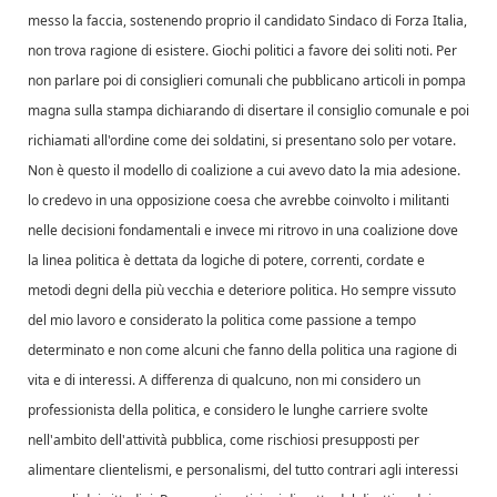
messo la faccia, sostenendo proprio il candidato Sindaco di Forza Italia,
non trova ragione di esistere. Giochi politici a favore dei soliti noti. Per
non parlare poi di consiglieri comunali che pubblicano articoli in pompa
magna sulla stampa dichiarando di disertare il consiglio comunale e poi
richiamati all'ordine come dei soldatini, si presentano solo per votare.
Non è questo il modello di coalizione a cui avevo dato la mia adesione.
lo credevo in una opposizione coesa che avrebbe coinvolto i militanti
nelle decisioni fondamentali e invece mi ritrovo in una coalizione dove
la linea politica è dettata da logiche di potere, correnti, cordate e
metodi degni della più vecchia e deteriore politica. Ho sempre vissuto
del mio lavoro e considerato la politica come passione a tempo
determinato e non come alcuni che fanno della politica una ragione di
vita e di interessi. A differenza di qualcuno, non mi considero un
professionista della politica, e considero le lunghe carriere svolte
nell'ambito dell'attività pubblica, come rischiosi presupposti per
alimentare clientelismi, e personalismi, del tutto contrari agli interessi