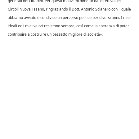
generali dei cittadini. Per questi motivi mi dimetto dal direttivo dei
Circoli Nuova Fasano, ringraziando il Dott. Antonio Scianaro con il quale
abbiamo avviato e condiviso un percorso politico per diversi anni. I miei
ideali ed i miei valori resistono sempre, così come la speranza di poter
contribuire a costruire un pezzetto migliore di società».