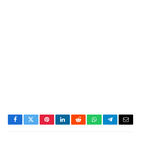
Facebook
Twitter
Pinterest
LinkedIn
Reddit
WhatsApp
Telegram
Email