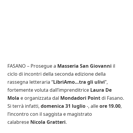
FASANO – Prosegue a
Masseria San Giovanni
il
ciclo di incontri della seconda edizione della
rassegna letteraria “
LibriAmo…tra gli ulivi
”,
fortemente voluta dall’imprenditrice
Laura De
Mola
e organizzata dal
Mondadori Point
di Fasano.
Si terrà infatti,
domenica 31 luglio
-, alle
ore 19.00
,
l’incontro con il saggista e magistrato
calabrese
Nicola Gratteri
.