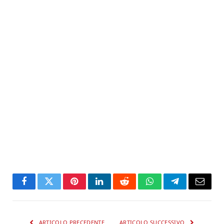
Facebook
Twitter
Pinterest
LinkedIn
Reddit
WhatsApp
Telegram
Email
ARTICOLO PRECEDENTE
ARTICOLO SUCCESSIVO