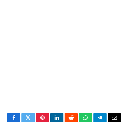
Facebook
Twitter
Pinterest
LinkedIn
Reddit
WhatsApp
Telegram
Email