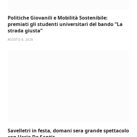
Politiche Giovanili e Mobilità Sostenibile:
premiati gli studenti universitari del bando “La
strada giusta”
AGOSTO 8, 2026
Savelletri in festa, domani sera grande spettacolo