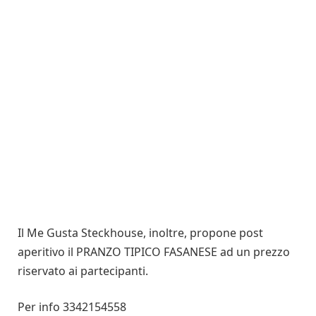
Il Me Gusta Steckhouse, inoltre, propone post
aperitivo il PRANZO TIPICO FASANESE ad un prezzo
riservato ai partecipanti.
Per info 3342154558