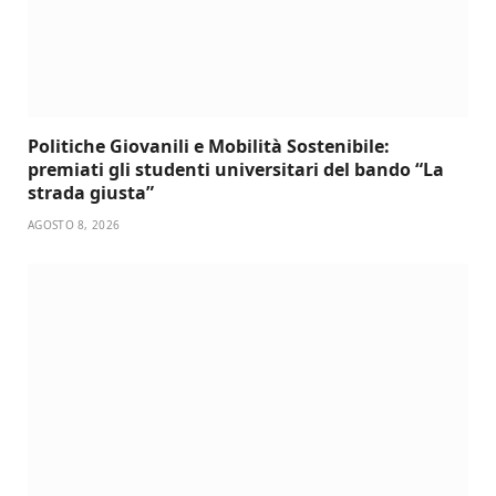
Politiche Giovanili e Mobilità Sostenibile:
premiati gli studenti universitari del bando “La
strada giusta”
AGOSTO 8, 2026