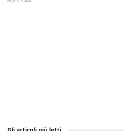
AGOSTO 7, 2026
Gli articoli più letti