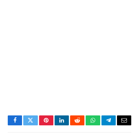
Facebook
Twitter
Pinterest
LinkedIn
Reddit
WhatsApp
Telegram
Email