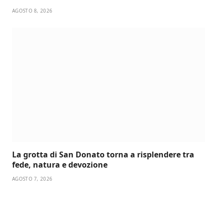
AGOSTO 8, 2026
La grotta di San Donato torna a risplendere tra
fede, natura e devozione
AGOSTO 7, 2026