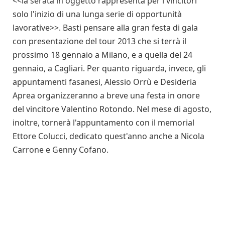
<<la serata in oggetto rappresenta per i vincitori
solo l'inizio di una lunga serie di opportunità
lavorative>>. Basti pensare alla gran festa di gala
con presentazione del tour 2013 che si terrà il
prossimo 18 gennaio a Milano, e a quella del 24
gennaio, a Cagliari. Per quanto riguarda, invece, gli
appuntamenti fasanesi, Alessio Orrù e Desideria
Aprea organizzeranno a breve una festa in onore
del vincitore Valentino Rotondo. Nel mese di agosto,
inoltre, tornerà l'appuntamento con il memorial
Ettore Colucci, dedicato quest'anno anche a Nicola
Carrone e Genny Cofano.