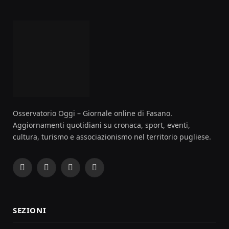
Osservatorio Oggi – Giornale online di Fasano.
Aggiornamenti quotidiani su cronaca, sport, eventi,
cultura, turismo e associazionismo nel territorio pugliese.
Facebook
Instagram
YouTube
RSS
SEZIONI