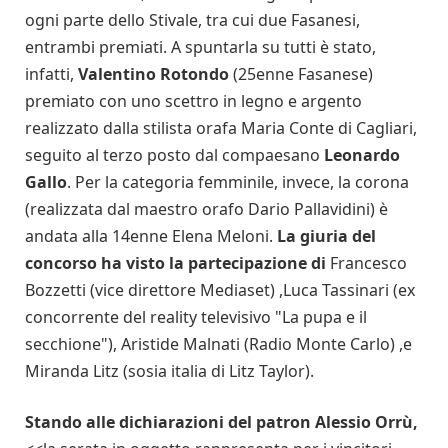
ogni parte dello Stivale, tra cui due Fasanesi,
entrambi premiati. A spuntarla su tutti è stato,
infatti,
Valentino Rotondo
(25enne Fasanese)
premiato con uno scettro in legno e argento
realizzato dalla stilista orafa Maria Conte di Cagliari,
seguito al terzo posto dal compaesano
Leonardo
Gallo
. Per la categoria femminile, invece, la corona
(realizzata dal maestro orafo Dario Pallavidini) è
andata alla 14enne Elena Meloni.
La giuria del
concorso ha visto la partecipazione di
Francesco
Bozzetti (vice direttore Mediaset) ,Luca Tassinari (ex
concorrente del reality televisivo "La pupa e il
secchione"), Aristide Malnati (Radio Monte Carlo) ,e
Miranda Litz (sosia italia di Litz Taylor).
Stando alle dichiarazioni del patron Alessio Orrù,