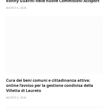
Ronny Guarini nelle nuove Commisioni Acisport
AGOSTO 6, 2026
Cura dei beni comuni e cittadinanza attiva:
online l’avviso per la gestione condivisa della
Villetta di Laureto
AGOSTO 5, 2026