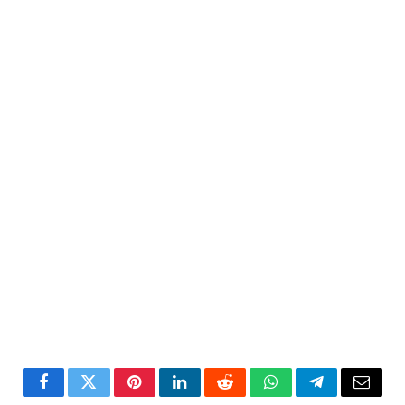
Facebook
Twitter
Pinterest
LinkedIn
Reddit
WhatsApp
Telegram
Email