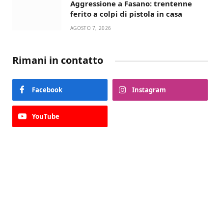
Aggressione a Fasano: trentenne
ferito a colpi di pistola in casa
AGOSTO 7, 2026
Rimani in contatto
Facebook
Instagram
YouTube