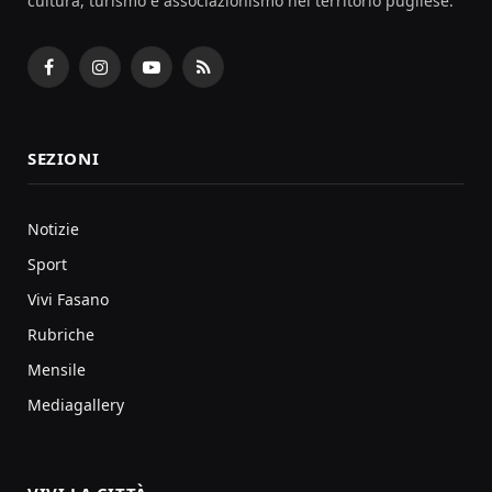
cultura, turismo e associazionismo nel territorio pugliese.
Facebook
Instagram
YouTube
RSS
SEZIONI
Notizie
Sport
Vivi Fasano
Rubriche
Mensile
Mediagallery