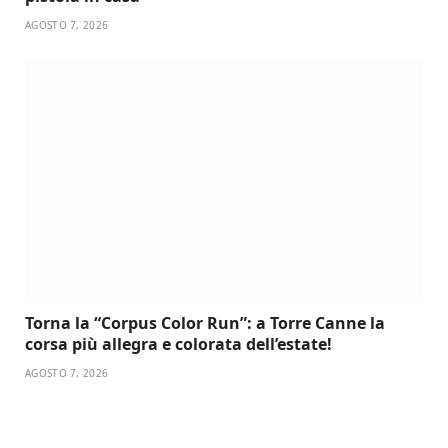
AGOSTO 7, 2026
Torna la “Corpus Color Run”: a Torre Canne la
corsa più allegra e colorata dell’estate!
AGOSTO 7, 2026