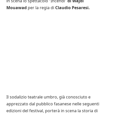
in scena lo spettacolo “Incendi”
di Wajdi
Mouawad
per la regia di
Claudio Pesaresi.
Il sodalizio teatrale umbro, già conosciuto e
apprezzato dal pubblico fasanese nelle seguenti
edizioni del festival, porterà in scena la storia di