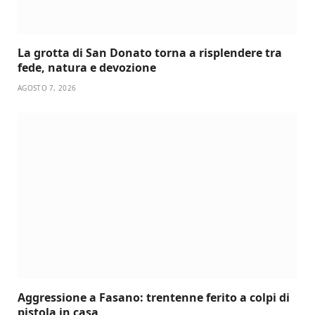
La grotta di San Donato torna a risplendere tra
fede, natura e devozione
AGOSTO 7, 2026
Aggressione a Fasano: trentenne ferito a colpi di
pistola in casa