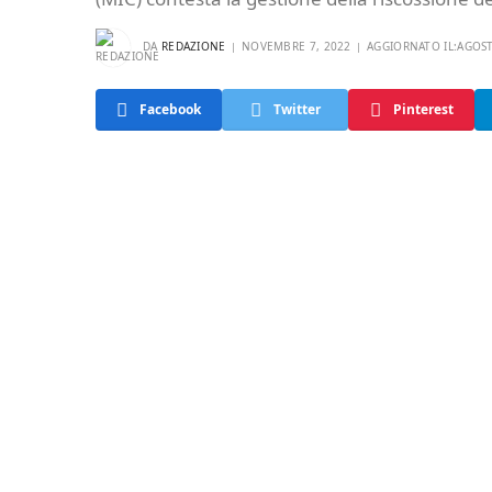
DA
REDAZIONE
NOVEMBRE 7, 2022
AGGIORNATO IL:
AGOST
Facebook
Twitter
Pinterest