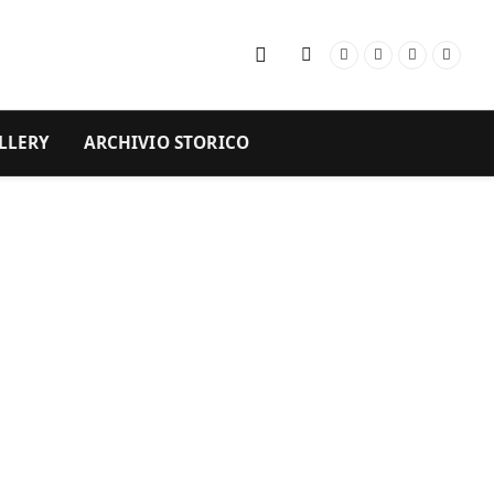
Facebook
Instagram
YouTube
RSS
LLERY
ARCHIVIO STORICO