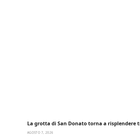
La grotta di San Donato torna a risplendere t
AGOSTO 7, 2026