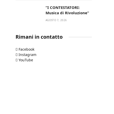
“I CONTESTATORI:
Musica di Rivoluzione”
AGOSTO 7, 2026
Rimani in contatto
Facebook
Instagram
YouTube