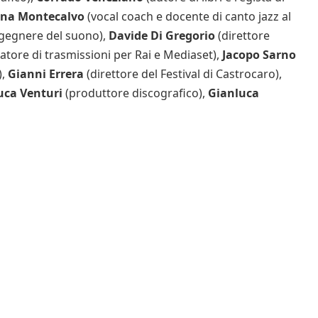
na Montecalvo
(vocal coach e docente di canto jazz al
ngegnere del suono),
Davide Di Gregorio
(direttore
atore di trasmissioni per Rai e Mediaset),
Jacopo Sarno
),
Gianni Errera
(direttore del Festival di Castrocaro),
uca Venturi
(produttore discografico),
Gianluca