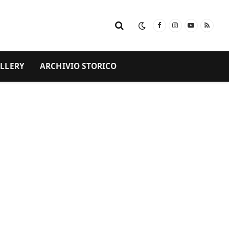
Facebook
Instagram
YouTube
RSS
LLERY
ARCHIVIO STORICO