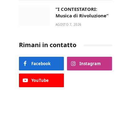
“I CONTESTATORI:
Musica di Rivoluzione”
AGOSTO 7, 2026
Rimani in contatto
Facebook
Instagram
YouTube