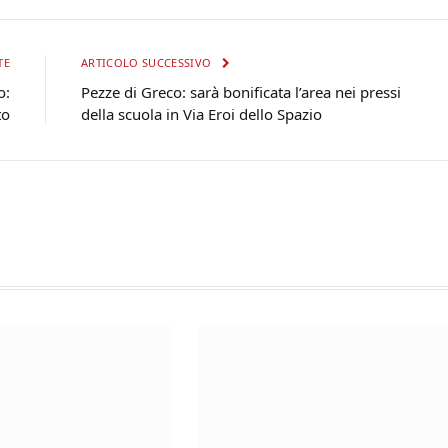
TE
ARTICOLO SUCCESSIVO
o:
Pezze di Greco: sarà bonificata l’area nei pressi
to
della scuola in Via Eroi dello Spazio