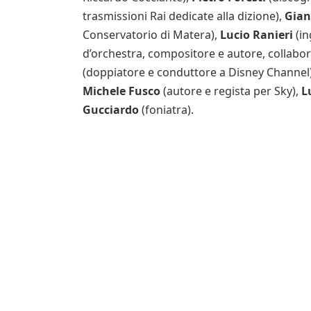
trasmissioni Rai dedicate alla dizione),
Gian
Conservatorio di Matera),
Lucio Ranieri
(i
d’orchestra, compositore e autore, collabor
(doppiatore e conduttore a Disney Channel
Michele Fusco
(autore e regista per Sky),
L
Gucciardo
(foniatra).