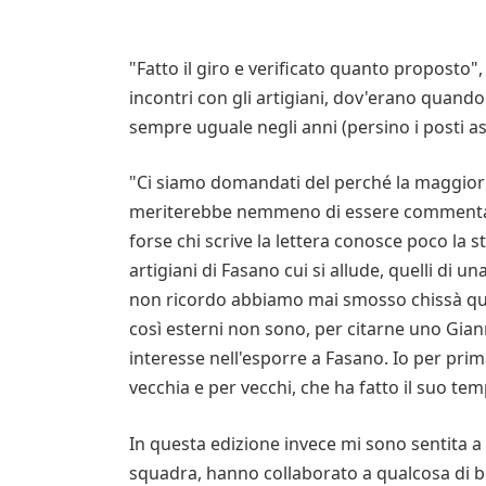
"Fatto il giro e verificato quanto proposto
incontri con gli artigiani, dov'erano quand
sempre uguale negli anni (persino i posti as
"Ci siamo domandati del perché la maggior 
meriterebbe nemmeno di essere commentata
forse chi scrive la lettera conosce poco la st
artigiani di Fasano cui si allude, quelli di un
non ricordo abbiamo mai smosso chissà qual
così esterni non sono, per citarne uno Gian
interesse nell'esporre a Fasano. Io per prim
vecchia e per vecchi, che ha fatto il suo tem
In questa edizione invece mi sono sentita a c
squadra, hanno collaborato a qualcosa di b