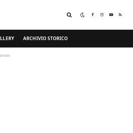
Facebook
Instagram
YouTube
RSS
LLERY
ARCHIVIO STORICO
gianato