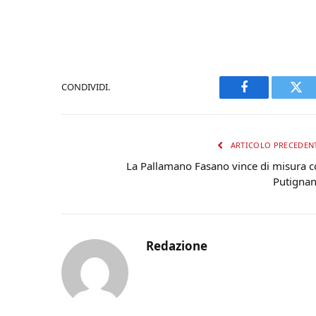
CONDIVIDI.
Facebook
Twi
ARTICOLO PRECEDEN
La Pallamano Fasano vince di misura c
Putigna
Redazione