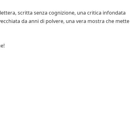
lettera, scritta senza cognizione, una critica infondata
svecchiata da anni di polvere, una vera mostra che mette
ue!