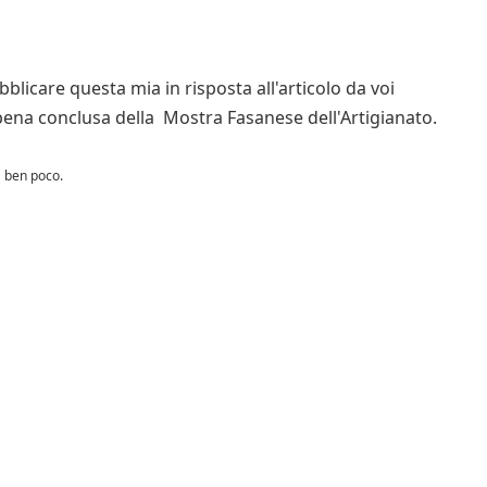
blicare questa mia in risposta all'articolo da voi
appena conclusa della Mostra Fasanese dell'Artigianato.
ha ben poco.