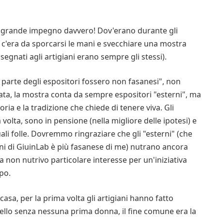
", grande impegno davvero! Dov'erano durante gli
o c'era da sporcarsi le mani e svecchiare una mostra
segnati agli artigiani erano sempre gli stessi).
parte degli espositori fossero non fasanesi", non
, la mostra conta da sempre espositori "esterni", ma
oria e la tradizione che chiede di tenere viva. Gli
a volta, sono in pensione (nella migliore delle ipotesi) e
i folle. Dovremmo ringraziare che gli "esterni" (che
ni di GiuinLab è più fasanese di me) nutrano ancora
a non nutrivo particolare interesse per un'iniziativa
po.
asa, per la prima volta gli artigiani hanno fatto
ello senza nessuna prima donna, il fine comune era la