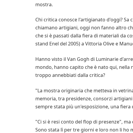
mostra.
Chi critica conosce l'artigianato d'oggi? Sa 
chiamano artigiani, oggi non fanno altro che
che si è passati dalla fiera di materiali da co
stand Enel del 2005) a Vittoria Olive e Man
Hanno visto il Van Gogh di Luminarie d'arred
mondo, hanno capito che è nato qui, nella 
troppo annebbiati dalla critica?
"La mostra originaria che metteva in vetrina
memoria, tra presidenze, consorzi artigiani 
sempre stata più un'esposizione, una fiera
"Ci si è resi conto del flop di presenze", ma 
Sono stata lì per tre giorni e loro non li ho 