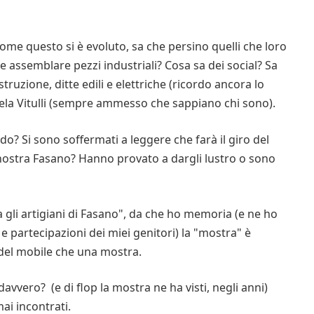
come questo si è evoluto, sa che persino quelli che loro
 assemblare pezzi industriali? Cosa sa dei social? Sa
struzione, ditte edili e elettriche (ricordo ancora lo
uela Vitulli (sempre ammesso che sappiano chi sono).
o? Si sono soffermati a leggere che farà il giro del
nostra Fasano? Hanno provato a dargli lustro o sono
 gli artigiani di Fasano", da che ho memoria (e ne ho
e partecipazioni dei miei genitori) la "mostra" è
 del mobile che una mostra.
davvero? (e di flop la mostra ne ha visti, negli anni)
mai incontrati.