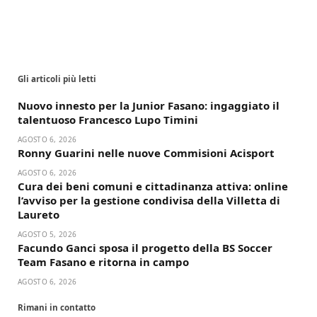
Gli articoli più letti
Nuovo innesto per la Junior Fasano: ingaggiato il
talentuoso Francesco Lupo Timini
AGOSTO 6, 2026
Ronny Guarini nelle nuove Commisioni Acisport
AGOSTO 6, 2026
Cura dei beni comuni e cittadinanza attiva: online
l’avviso per la gestione condivisa della Villetta di
Laureto
AGOSTO 5, 2026
Facundo Ganci sposa il progetto della BS Soccer
Team Fasano e ritorna in campo
AGOSTO 6, 2026
Rimani in contatto