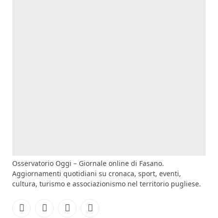
Osservatorio Oggi – Giornale online di Fasano.
Aggiornamenti quotidiani su cronaca, sport, eventi,
cultura, turismo e associazionismo nel territorio pugliese.
Facebook
Instagram
YouTube
RSS