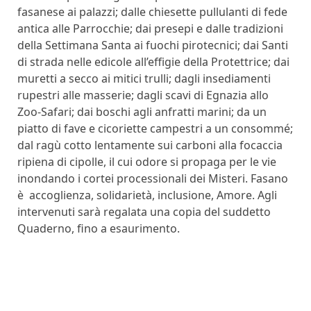
fasanese ai palazzi; dalle chiesette pullulanti di fede
antica alle Parrocchie; dai presepi e dalle tradizioni
della Settimana Santa ai fuochi pirotecnici; dai Santi
di strada nelle edicole all’effigie della Protettrice; dai
muretti a secco ai mitici trulli; dagli insediamenti
rupestri alle masserie; dagli scavi di Egnazia allo
Zoo-Safari; dai boschi agli anfratti marini; da un
piatto di fave e cicoriette campestri a un consommé;
dal ragù cotto lentamente sui carboni alla focaccia
ripiena di cipolle, il cui odore si propaga per le vie
inondando i cortei processionali dei Misteri. Fasano
è accoglienza, solidarietà, inclusione, Amore. Agli
intervenuti sarà regalata una copia del suddetto
Quaderno, fino a esaurimento.