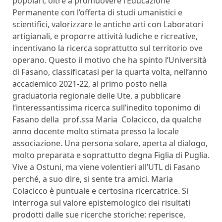
popolari, oltre a promuovere l’Educazione
Permanente con l’offerta di studi umanistici e
scientifici, valorizzare le antiche arti con Laboratori
artigianali, e proporre attività ludiche e ricreative,
incentivano la ricerca soprattutto sul territorio ove
operano. Questo il motivo che ha spinto l’Università
di Fasano, classificatasi per la quarta volta, nell’anno
accademico 2021-22, al primo posto nella
graduatoria regionale delle Ute, a pubblicare
l’interessantissima ricerca sull’inedito toponimo di
Fasano della prof.ssa Maria Colacicco, da qualche
anno docente molto stimata presso la locale
associazione. Una persona solare, aperta al dialogo,
molto preparata e soprattutto degna Figlia di Puglia.
Vive a Ostuni, ma viene volentieri all’UTL di Fasano
perché, a suo dire, si sente tra amici. Maria
Colacicco è puntuale e certosina ricercatrice. Si
interroga sul valore epistemologico dei risultati
prodotti dalle sue ricerche storiche: reperisce,