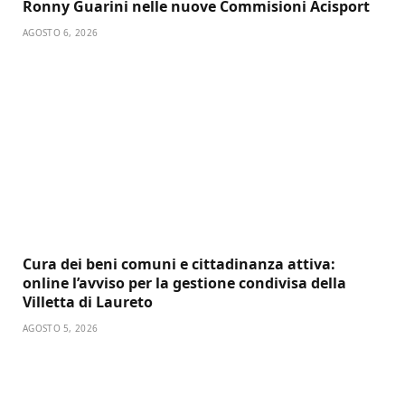
Ronny Guarini nelle nuove Commisioni Acisport
AGOSTO 6, 2026
Cura dei beni comuni e cittadinanza attiva:
online l’avviso per la gestione condivisa della
Villetta di Laureto
AGOSTO 5, 2026