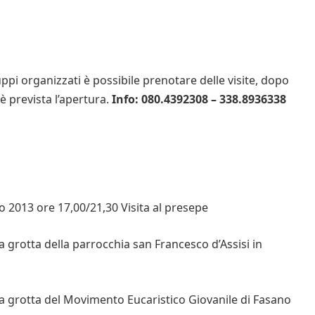
ppi organizzati è possibile prenotare delle visite, dopo
è prevista l’apertura.
Info: 080.4392308 – 338.8936338
 2013 ore 17,00/21,30 Visita al presepe
 grotta della parrocchia san Francesco d’Assisi in
la grotta del Movimento Eucaristico Giovanile di Fasano