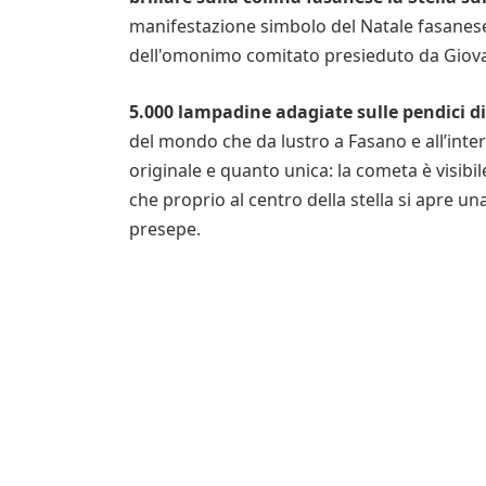
manifestazione simbolo del Natale fasanese 
dell'omonimo comitato presieduto da Giova
5.000 lampadine adagiate sulle pendici d
del mondo che da lustro a Fasano e all’intera
originale e quanto unica: la cometa è visibile
che proprio al centro della stella si apre una
presepe.