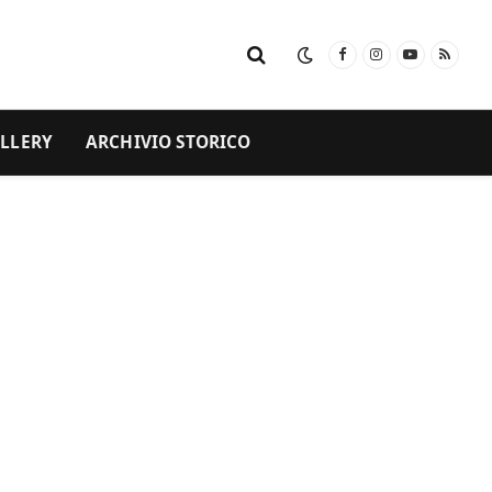
Facebook
Instagram
YouTube
RSS
LLERY
ARCHIVIO STORICO