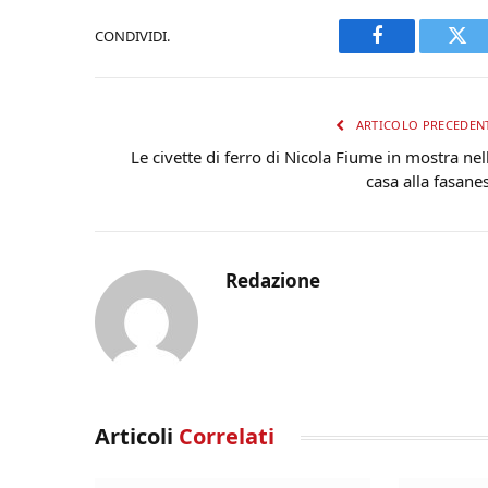
CONDIVIDI.
Facebook
Twi
ARTICOLO PRECEDEN
Le civette di ferro di Nicola Fiume in mostra nel
casa alla fasane
Redazione
Articoli
Correlati